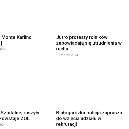
 Monte Karlino
Jutro protesty rolników
]
zapowiadają się utrudnienia w
ruchu
2024
19 marca 2024
 Szpitalnej ruszyły
Białogardzka policja zaprasza
 Powstaje ZOL.
do wzięcia udziału w
rekrutacji
2024