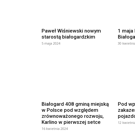
Paweł Wiśniewski nowym
1 maja 
starostą białogardzkim
Białoga
5 maja 2024
30 kwietni
Białogard 408 gminą miejską
Pod wp
w Polsce pod względem
zakaze
zrównoważonego rozwoju,
pojazd
Karlino w pierwszej setce
12 kwietni
16 kwietnia 2024