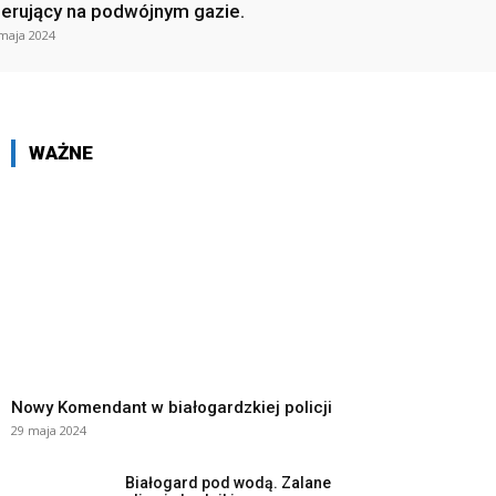
ierujący na podwójnym gazie.
maja 2024
WAŻNE
Nowy Komendant w białogardzkiej policji
29 maja 2024
Białogard pod wodą. Zalane