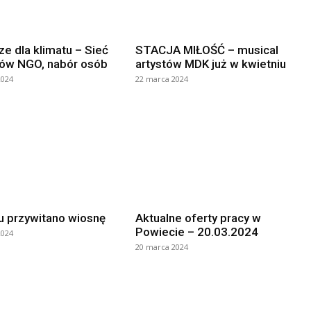
e dla klimatu – Sieć
STACJA MIŁOŚĆ – musical
ów NGO, nabór osób
artystów MDK już w kwietniu
2024
22 marca 2024
 przywitano wiosnę
Aktualne oferty pracy w
Powiecie – 20.03.2024
2024
20 marca 2024