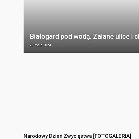
Białogard pod wodą. Zalane ulice i c
23 maja 2024
Narodowy Dzień Zwycięstwa [FOTOGALERIA]