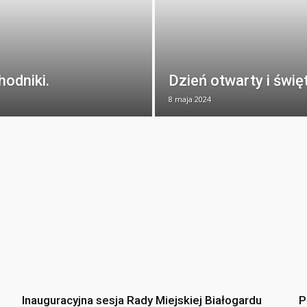
hodniki.
Dzień otwarty i świ
8 maja 2024
Inauguracyjna sesja Rady Miejskiej Białogardu
P