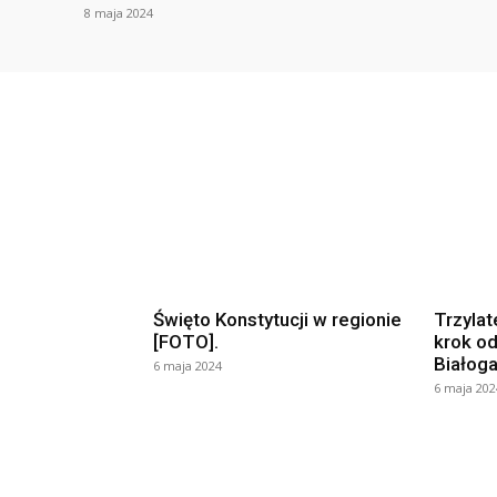
8 maja 2024
Święto Konstytucji w regionie
Trzylat
[FOTO].
krok od
Białoga
6 maja 2024
6 maja 202