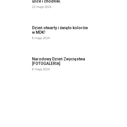
ulice i chodniki.
23 maja 2024
Dzień otwarty i święto kolorów
w MDK!
8 maja 2024
Narodowy Dzień Zwycięstwa
[FOTOGALERIA]
8 maja 2024