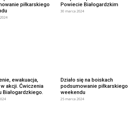
owanie piłkarskiego
Powiecie Białogardzkim
ndu
30 marca 2024
 2024
nie, ewakuacja,
Działo się na boiskach
w akcji. Ćwiczenia
podsumowanie piłkarskiego
 Białogardzkiego.
weekendu
2024
25 marca 2024