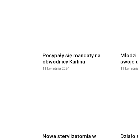
Posypały się mandaty na
Młodzi 
obwodnicy Karlina
swoje u
11 kwietnia 2024
11 kwietni
Nowa sterylizatornia w
Działo 