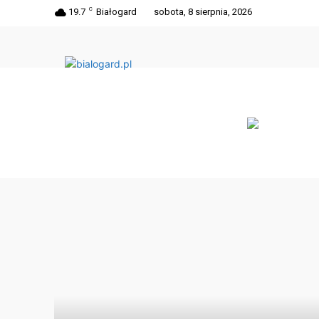
C
19.7
Białogard
sobota, 8 sierpnia, 2026