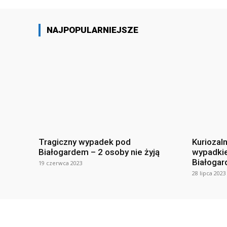
NAJPOPULARNIEJSZE
Tragiczny wypadek pod
Kuriozal
Białogardem – 2 osoby nie żyją
wypadki
Białogar
19 czerwca 2023
28 lipca 2023