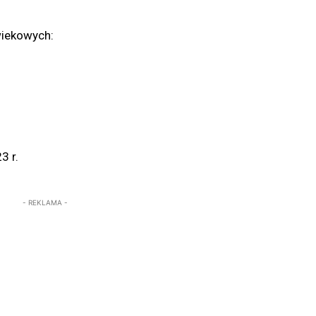
wiekowych:
3 r.
- REKLAMA -