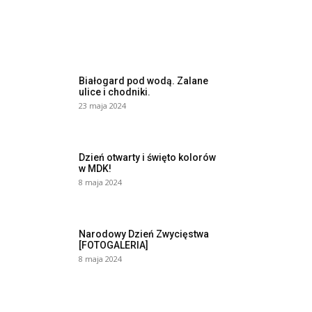
Białogard pod wodą. Zalane
ulice i chodniki.
23 maja 2024
Dzień otwarty i święto kolorów
w MDK!
8 maja 2024
Narodowy Dzień Zwycięstwa
[FOTOGALERIA]
8 maja 2024