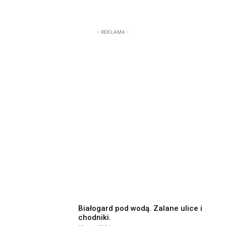
- REKLAMA -
Białogard pod wodą. Zalane ulice i
chodniki.