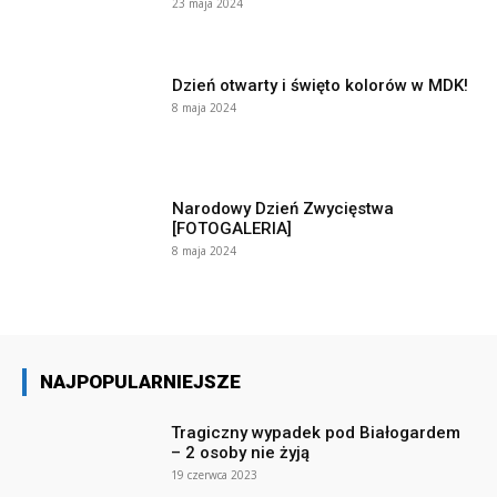
23 maja 2024
Dzień otwarty i święto kolorów w MDK!
8 maja 2024
Narodowy Dzień Zwycięstwa
[FOTOGALERIA]
8 maja 2024
NAJPOPULARNIEJSZE
Tragiczny wypadek pod Białogardem
– 2 osoby nie żyją
19 czerwca 2023