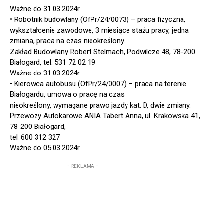
Ważne do 31.03.2024r.
• Robotnik budowlany (OfPr/24/0073) – praca fizyczna,
wykształcenie zawodowe, 3 miesiące stażu pracy, jedna
zmiana, praca na czas nieokreślony.
Zakład Budowlany Robert Stelmach, Podwilcze 48, 78-200
Białogard, tel. 531 72 02 19
Ważne do 31.03.2024r.
• Kierowca autobusu (OfPr/24/0007) – praca na terenie
Białogardu, umowa o pracę na czas
nieokreślony, wymagane prawo jazdy kat. D, dwie zmiany.
Przewozy Autokarowe ANIA Tabert Anna, ul. Krakowska 41,
78-200 Białogard,
tel: 600 312 327
Ważne do 05.03.2024r.
- REKLAMA -