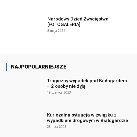
Narodowy Dzień Zwycięstwa
[FOTOGALERIA]
8 maja 2024
NAJPOPULARNIEJSZE
Tragiczny wypadek pod Białogardem
– 2 osoby nie żyją
19 czerwca 2023
Kuriozalna sytuacja w związku z
wypadkiem drogowym w Białogardzie
28 lipca 2023