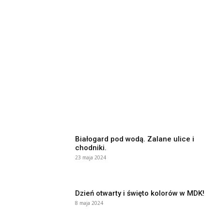
Białogard pod wodą. Zalane ulice i
chodniki.
23 maja 2024
Dzień otwarty i święto kolorów w MDK!
8 maja 2024