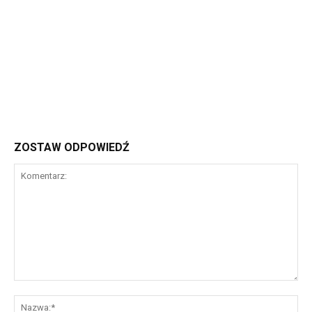
ZOSTAW ODPOWIEDŹ
Komentarz:
Na