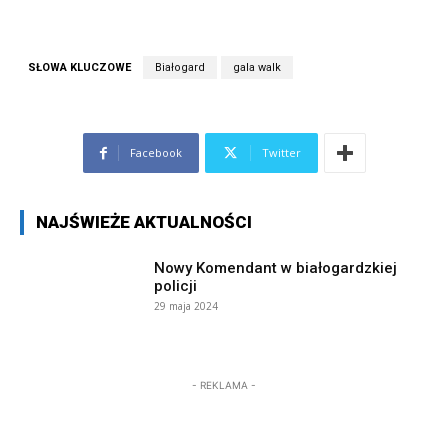
SŁOWA KLUCZOWE
Białogard
gala walk
Facebook
Twitter
NAJŚWIEŻE AKTUALNOŚCI
Nowy Komendant w białogardzkiej
policji
29 maja 2024
- REKLAMA -