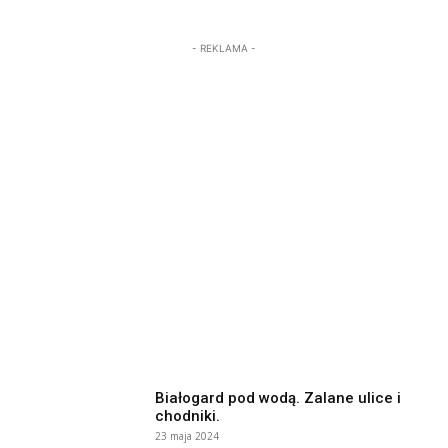
- REKLAMA -
Białogard pod wodą. Zalane ulice i
chodniki.
23 maja 2024