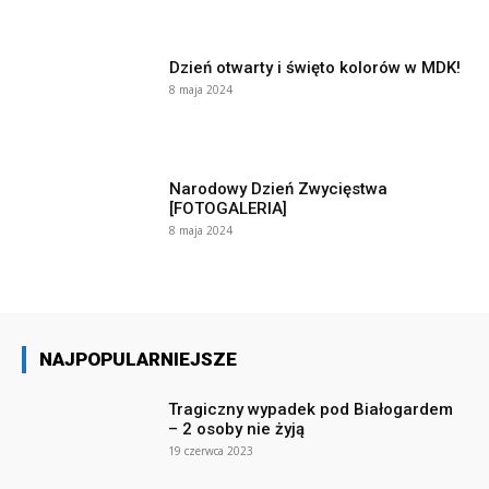
Dzień otwarty i święto kolorów w MDK!
8 maja 2024
Narodowy Dzień Zwycięstwa
[FOTOGALERIA]
8 maja 2024
NAJPOPULARNIEJSZE
Tragiczny wypadek pod Białogardem
– 2 osoby nie żyją
19 czerwca 2023