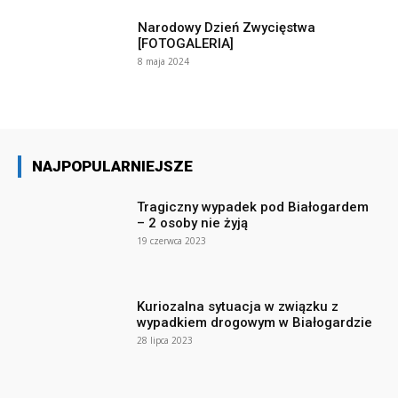
Narodowy Dzień Zwycięstwa
[FOTOGALERIA]
8 maja 2024
NAJPOPULARNIEJSZE
Tragiczny wypadek pod Białogardem
– 2 osoby nie żyją
19 czerwca 2023
Kuriozalna sytuacja w związku z
wypadkiem drogowym w Białogardzie
28 lipca 2023