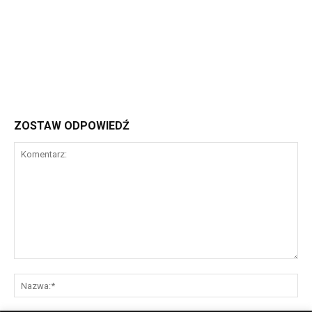
ZOSTAW ODPOWIEDŹ
Komentarz:
Na