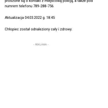
proszone są o kontakt z miejscową policją, a także pod
numrem telefonu 789-288-756.
Aktualizacja 04.03.2022 g. 18:45
Chłopiec został odnaleziony cały i zdrowy.
- REKLAMA -