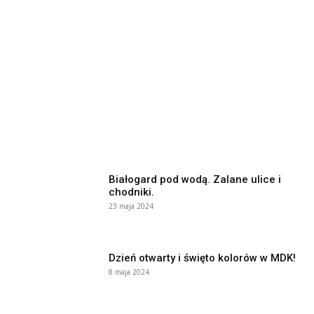
Białogard pod wodą. Zalane ulice i
chodniki.
23 maja 2024
Dzień otwarty i święto kolorów w MDK!
8 maja 2024