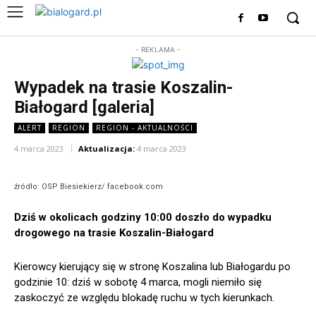
- REKLAMA -
Wypadek na trasie Koszalin-
Białogard [galeria]
ALERT
REGION
REGION - AKTUALNOŚCI
4 marca 2023
Aktualizacja:
4 marca 2023
źródło: OSP Biesiekierz/ facebook.com
Dziś w okolicach godziny 10:00 doszło do wypadku
drogowego na trasie Koszalin-Białogard
Kierowcy kierujący się w stronę Koszalina lub Białogardu po
godzinie 10: dziś w sobotę 4 marca, mogli niemiło się
zaskoczyć ze względu blokadę ruchu w tych kierunkach.