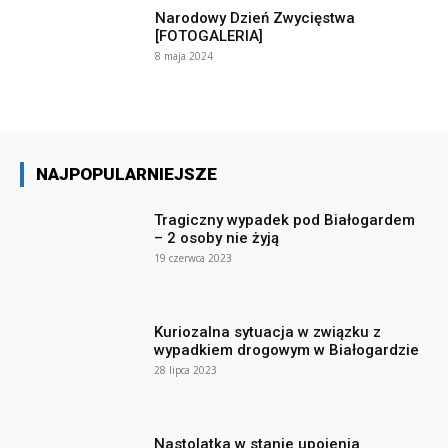
Narodowy Dzień Zwycięstwa
[FOTOGALERIA]
8 maja 2024
NAJPOPULARNIEJSZE
Tragiczny wypadek pod Białogardem
– 2 osoby nie żyją
19 czerwca 2023
Kuriozalna sytuacja w związku z
wypadkiem drogowym w Białogardzie
28 lipca 2023
Nastolatka w stanie upojenia