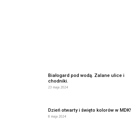
Białogard pod wodą. Zalane ulice i
chodniki.
23 maja 2024
Dzień otwarty i święto kolorów w MDK!
8 maja 2024