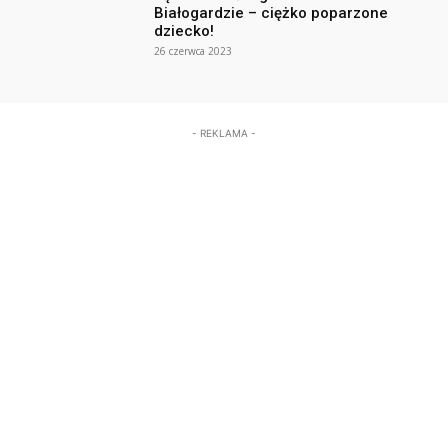
Białogardzie – ciężko poparzone
dziecko!
26 czerwca 2023
- REKLAMA -