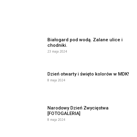
Białogard pod wodą. Zalane ulice i
chodniki.
23 maja 2024
Dzień otwarty i święto kolorów w MDK!
8 maja 2024
Narodowy Dzień Zwycięstwa
[FOTOGALERIA]
8 maja 2024