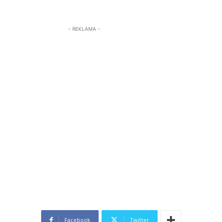
- REKLAMA -
Facebook
Twitter