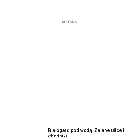
- REKLAMA -
Białogard pod wodą. Zalane ulice i
chodniki.