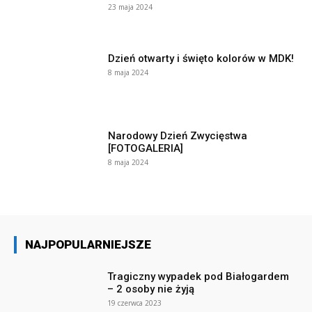
23 maja 2024
Dzień otwarty i święto kolorów w MDK!
8 maja 2024
Narodowy Dzień Zwycięstwa
[FOTOGALERIA]
8 maja 2024
NAJPOPULARNIEJSZE
Tragiczny wypadek pod Białogardem
– 2 osoby nie żyją
19 czerwca 2023