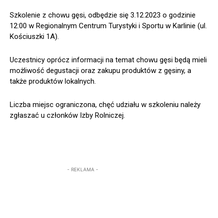
Szkolenie z chowu gęsi, odbędzie się 3.12.2023 o godzinie
12:00 w Regionalnym Centrum Turystyki i Sportu w Karlinie (ul.
Kościuszki 1A).
Uczestnicy oprócz informacji na temat chowu gęsi będą mieli
możliwość degustacji oraz zakupu produktów z gęsiny, a
także produktów lokalnych.
Liczba miejsc ograniczona, chęć udziału w szkoleniu należy
zgłaszać u członków Izby Rolniczej.
- REKLAMA -