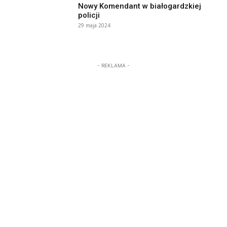
Nowy Komendant w białogardzkiej
policji
29 maja 2024
- REKLAMA -