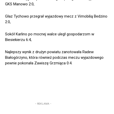
GKS Manowo 2:0,
Głaz Tychowo przegrał wyjazdowy mecz z Vimobilią Bedzino
2:0,
Sokół Karlino po mocnej walce uległ gospodarzom w
Biesiekierzu 6:4,
Najlepszy wynik z drużyn powiatu zanotowała Radew
Białogórzyno, która również podczas meczu wyjazdowego
pewnie pokonała Zawiszę Grzmiąca 0:4.
- REKLAMA -