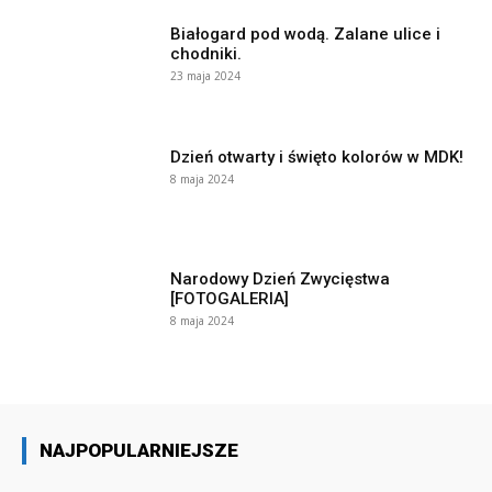
Białogard pod wodą. Zalane ulice i
chodniki.
23 maja 2024
Dzień otwarty i święto kolorów w MDK!
8 maja 2024
Narodowy Dzień Zwycięstwa
[FOTOGALERIA]
8 maja 2024
NAJPOPULARNIEJSZE