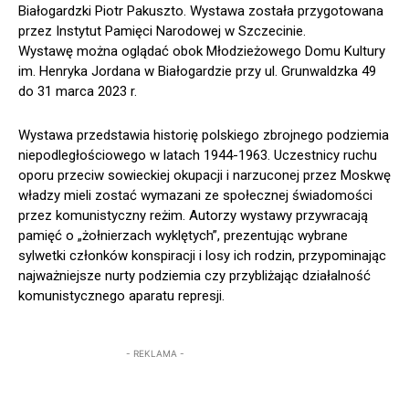
Białogardzki Piotr Pakuszto. Wystawa została przygotowana
przez Instytut Pamięci Narodowej w Szczecinie.
Wystawę można oglądać obok Młodzieżowego Domu Kultury
im. Henryka Jordana w Białogardzie przy ul. Grunwaldzka 49
do 31 marca 2023 r.
Wystawa przedstawia historię polskiego zbrojnego podziemia
niepodległościowego w latach 1944-1963. Uczestnicy ruchu
oporu przeciw sowieckiej okupacji i narzuconej przez Moskwę
władzy mieli zostać wymazani ze społecznej świadomości
przez komunistyczny reżim. Autorzy wystawy przywracają
pamięć o „żołnierzach wyklętych”, prezentując wybrane
sylwetki członków konspiracji i losy ich rodzin, przypominając
najważniejsze nurty podziemia czy przybliżając działalność
komunistycznego aparatu represji.
- REKLAMA -