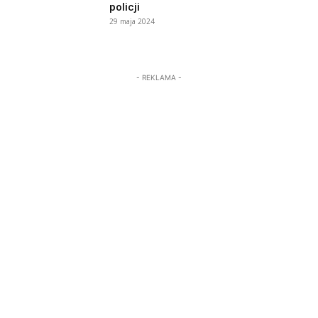
policji
29 maja 2024
- REKLAMA -