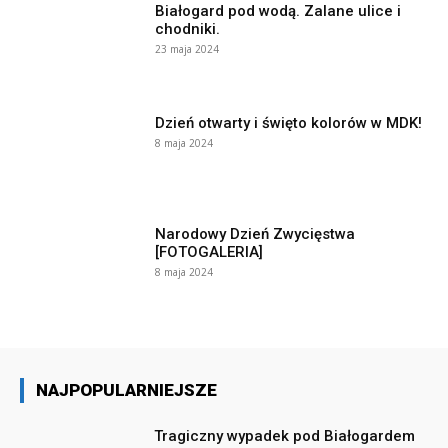
Białogard pod wodą. Zalane ulice i
chodniki.
23 maja 2024
Dzień otwarty i święto kolorów w MDK!
8 maja 2024
Narodowy Dzień Zwycięstwa
[FOTOGALERIA]
8 maja 2024
NAJPOPULARNIEJSZE
Tragiczny wypadek pod Białogardem