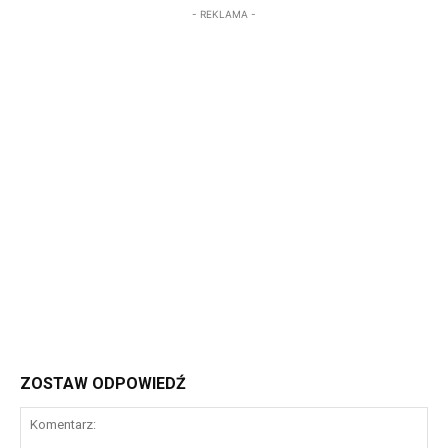
- REKLAMA -
ZOSTAW ODPOWIEDŹ