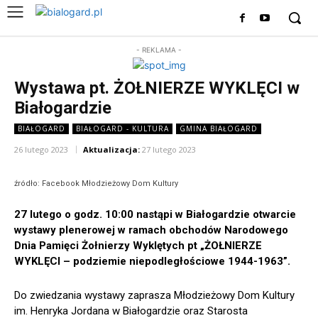
- REKLAMA -
Wystawa pt. ŻOŁNIERZE WYKLĘCI w
Białogardzie
BIAŁOGARD
BIAŁOGARD - KULTURA
GMINA BIAŁOGARD
26 lutego 2023
Aktualizacja:
27 lutego 2023
źródło: Facebook Młodzieżowy Dom Kultury
27 lutego o godz. 10:00 nastąpi w Białogardzie otwarcie
wystawy plenerowej w ramach obchodów Narodowego
Dnia Pamięci Żołnierzy Wyklętych pt „ŻOŁNIERZE
WYKLĘCI – podziemie niepodległościowe 1944-1963”.
Do zwiedzania wystawy zaprasza Młodzieżowy Dom Kultury
im. Henryka Jordana w Białogardzie oraz Starosta