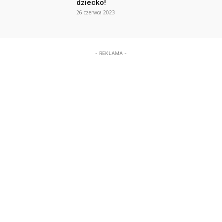
dziecko!
26 czerwca 2023
- REKLAMA -