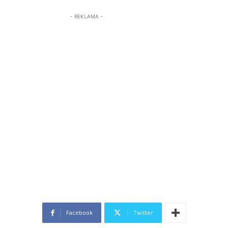
- REKLAMA -
Facebook
Twitter