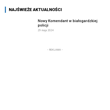
NAJŚWIEŻE AKTUALNOŚCI
Nowy Komendant w białogardzkiej
policji
29 maja 2024
- REKLAMA -