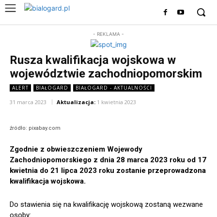
- REKLAMA -
Rusza kwalifikacja wojskowa w
województwie zachodniopomorskim
ALERT
BIAŁOGARD
BIAŁOGARD - AKTUALNOŚCI
31 marca 2023
Aktualizacja:
1 kwietnia 2023
źródło: pixabay.com
Zgodnie z obwieszczeniem Wojewody
Zachodniopomorskiego z dnia 28 marca 2023 roku od 17
kwietnia do 21 lipca 2023 roku zostanie przeprowadzona
kwalifikacja wojskowa.
Do stawienia się na kwalifikację wojskową zostaną wezwane
osoby: