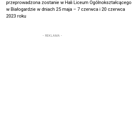
przeprowadzona zostanie w Hali Liceum Ogólnokształcącego
w Białogardzie w dniach 25 maja – 7 czerwca i 20 czerwca
2023 roku
- REKLAMA -