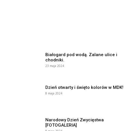
Białogard pod wodą. Zalane ulice i
chodniki.
23 maja 2024
Dzień otwarty i święto kolorów w MDK!
8 maja 2024
Narodowy Dzień Zwycięstwa
[FOTOGALERIA]