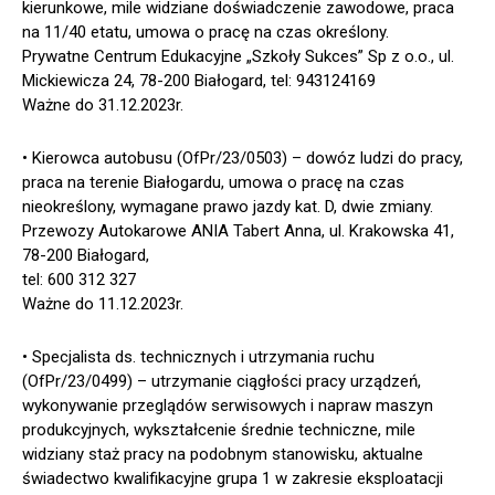
kierunkowe, mile widziane doświadczenie zawodowe, praca
na 11/40 etatu, umowa o pracę na czas określony.
Prywatne Centrum Edukacyjne „Szkoły Sukces” Sp z o.o., ul.
Mickiewicza 24, 78-200 Białogard, tel: 943124169
Ważne do 31.12.2023r.
• Kierowca autobusu (OfPr/23/0503) – dowóz ludzi do pracy,
praca na terenie Białogardu, umowa o pracę na czas
nieokreślony, wymagane prawo jazdy kat. D, dwie zmiany.
Przewozy Autokarowe ANIA Tabert Anna, ul. Krakowska 41,
78-200 Białogard,
tel: 600 312 327
Ważne do 11.12.2023r.
• Specjalista ds. technicznych i utrzymania ruchu
(OfPr/23/0499) – utrzymanie ciągłości pracy urządzeń,
wykonywanie przeglądów serwisowych i napraw maszyn
produkcyjnych, wykształcenie średnie techniczne, mile
widziany staż pracy na podobnym stanowisku, aktualne
świadectwo kwalifikacyjne grupa 1 w zakresie eksploatacji