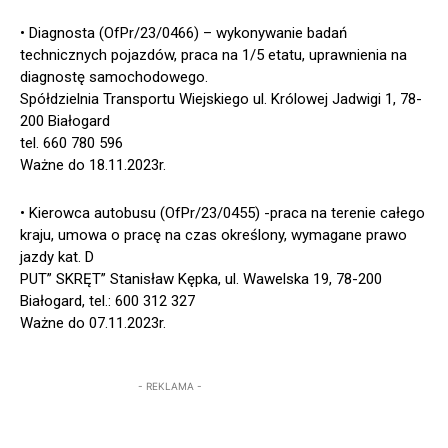
• Diagnosta (OfPr/23/0466) – wykonywanie badań
technicznych pojazdów, praca na 1/5 etatu, uprawnienia na
diagnostę samochodowego.
Spółdzielnia Transportu Wiejskiego ul. Królowej Jadwigi 1, 78-
200 Białogard
tel. 660 780 596
Ważne do 18.11.2023r.
• Kierowca autobusu (OfPr/23/0455) -praca na terenie całego
kraju, umowa o pracę na czas określony, wymagane prawo
jazdy kat. D
PUT” SKRĘT” Stanisław Kępka, ul. Wawelska 19, 78-200
Białogard, tel.: 600 312 327
Ważne do 07.11.2023r.
- REKLAMA -