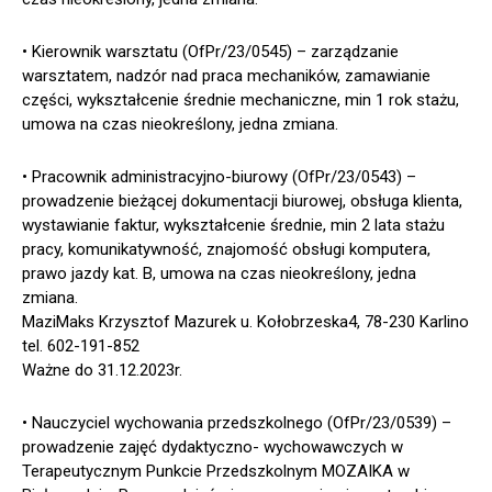
• Kierownik warsztatu (OfPr/23/0545) – zarządzanie
warsztatem, nadzór nad praca mechaników, zamawianie
części, wykształcenie średnie mechaniczne, min 1 rok stażu,
umowa na czas nieokreślony, jedna zmiana.
• Pracownik administracyjno-biurowy (OfPr/23/0543) –
prowadzenie bieżącej dokumentacji biurowej, obsługa klienta,
wystawianie faktur, wykształcenie średnie, min 2 lata stażu
pracy, komunikatywność, znajomość obsługi komputera,
prawo jazdy kat. B, umowa na czas nieokreślony, jedna
zmiana.
MaziMaks Krzysztof Mazurek u. Kołobrzeska4, 78-230 Karlino
tel. 602-191-852
Ważne do 31.12.2023r.
• Nauczyciel wychowania przedszkolnego (OfPr/23/0539) –
prowadzenie zajęć dydaktyczno- wychowawczych w
Terapeutycznym Punkcie Przedszkolnym MOZAIKA w