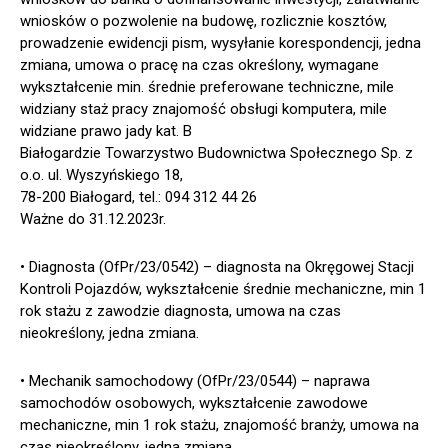
wniosków o pozwolenie na budowę, rozlicznie kosztów,
prowadzenie ewidencji pism, wysyłanie korespondencji, jedna
zmiana, umowa o pracę na czas określony, wymagane
wykształcenie min. średnie preferowane techniczne, mile
widziany staż pracy znajomość obsługi komputera, mile
widziane prawo jady kat. B
Białogardzie Towarzystwo Budownictwa Społecznego Sp. z
o.o. ul. Wyszyńskiego 18,
78-200 Białogard, tel.: 094 312 44 26
Ważne do 31.12.2023r.
• Diagnosta (OfPr/23/0542) – diagnosta na Okręgowej Stacji
Kontroli Pojazdów, wykształcenie średnie mechaniczne, min 1
rok stażu z zawodzie diagnosta, umowa na czas
nieokreślony, jedna zmiana.
• Mechanik samochodowy (OfPr/23/0544) – naprawa
samochodów osobowych, wykształcenie zawodowe
mechaniczne, min 1 rok stażu, znajomość branży, umowa na
czas nieokreślony, jedna zmiana.