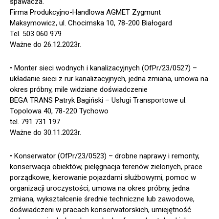
spawacza.
Firma Produkcyjno-Handlowa AGMET Zygmunt
Maksymowicz, ul. Chocimska 10, 78-200 Białogard
Tel. 503 060 979
Ważne do 26.12.2023r.
• Monter sieci wodnych i kanalizacyjnych (OfPr/23/0527) –
układanie sieci z rur kanalizacyjnych, jedna zmiana, umowa na
okres próbny, mile widziane doświadczenie
BEGA TRANS Patryk Bagiński – Usługi Transportowe ul.
Topolowa 40, 78-220 Tychowo
tel. 791 731 197
Ważne do 30.11.2023r.
• Konserwator (OfPr/23/0523) – drobne naprawy i remonty,
konserwacja obiektów, pielęgnacja terenów zielonych, prace
porządkowe, kierowanie pojazdami służbowymi, pomoc w
organizacji uroczystości, umowa na okres próbny, jedna
zmiana, wykształcenie średnie techniczne lub zawodowe,
doświadczeni w pracach konserwatorskich, umiejętność