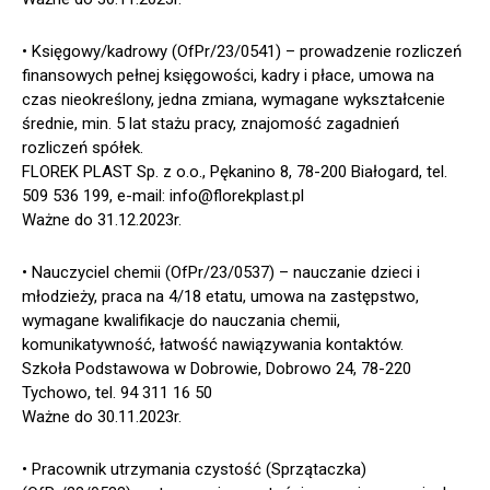
• Księgowy/kadrowy (OfPr/23/0541) – prowadzenie rozliczeń
finansowych pełnej księgowości, kadry i płace, umowa na
czas nieokreślony, jedna zmiana, wymagane wykształcenie
średnie, min. 5 lat stażu pracy, znajomość zagadnień
rozliczeń spółek.
FLOREK PLAST Sp. z o.o., Pękanino 8, 78-200 Białogard, tel.
509 536 199, e-mail: info@florekplast.pl
Ważne do 31.12.2023r.
• Nauczyciel chemii (OfPr/23/0537) – nauczanie dzieci i
młodzieży, praca na 4/18 etatu, umowa na zastępstwo,
wymagane kwalifikacje do nauczania chemii,
komunikatywność, łatwość nawiązywania kontaktów.
Szkoła Podstawowa w Dobrowie, Dobrowo 24, 78-220
Tychowo, tel. 94 311 16 50
Ważne do 30.11.2023r.
• Pracownik utrzymania czystość (Sprzątaczka)