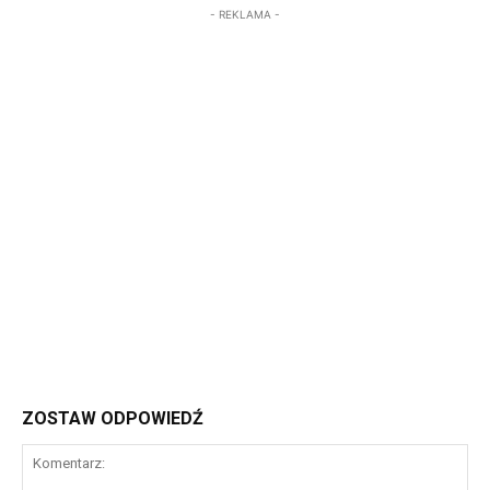
- REKLAMA -
ZOSTAW ODPOWIEDŹ