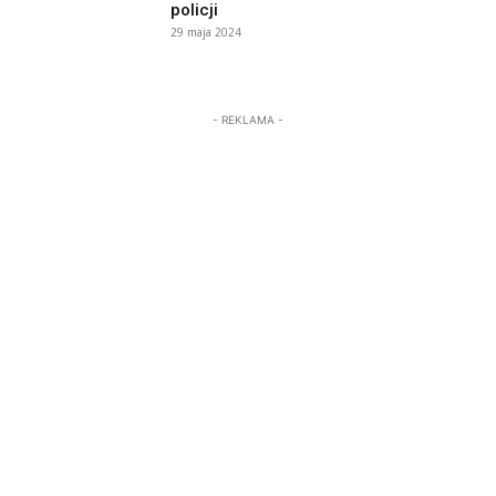
policji
29 maja 2024
- REKLAMA -