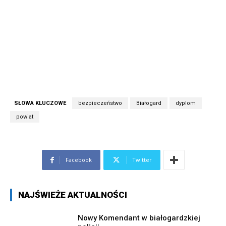
SŁOWA KLUCZOWE
bezpieczeństwo
Białogard
dyplom
powiat
Facebook
Twitter
NAJŚWIEŻE AKTUALNOŚCI
Nowy Komendant w białogardzkiej