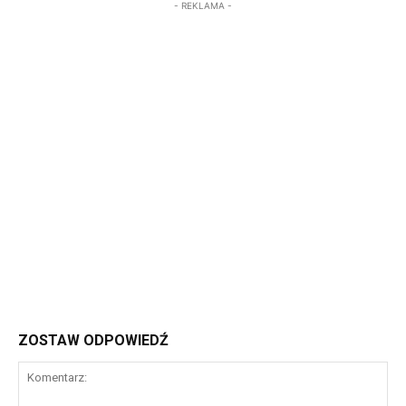
- REKLAMA -
ZOSTAW ODPOWIEDŹ