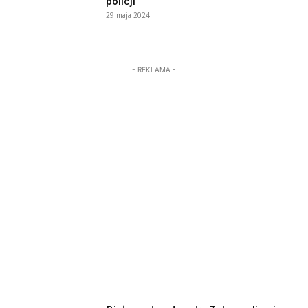
policji
29 maja 2024
- REKLAMA -