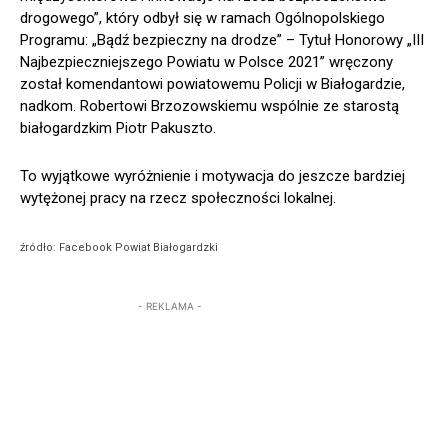
drogowego”, który odbył się w ramach Ogólnopolskiego
Programu: „Bądź bezpieczny na drodze” – Tytuł Honorowy „III
Najbezpieczniejszego Powiatu w Polsce 2021” wręczony
został komendantowi powiatowemu Policji w Białogardzie,
nadkom. Robertowi Brzozowskiemu wspólnie ze starostą
białogardzkim Piotr Pakuszto.
To wyjątkowe wyróżnienie i motywacja do jeszcze bardziej
wytężonej pracy na rzecz społeczności lokalnej.
źródło: Facebook Powiat Białogardzki
- REKLAMA -