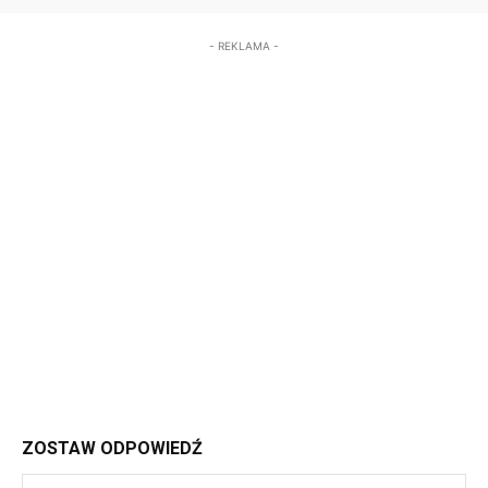
- REKLAMA -
ZOSTAW ODPOWIEDŹ