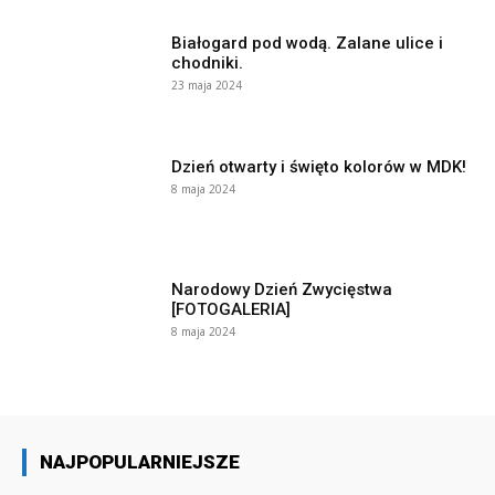
Białogard pod wodą. Zalane ulice i
chodniki.
23 maja 2024
Dzień otwarty i święto kolorów w MDK!
8 maja 2024
Narodowy Dzień Zwycięstwa
[FOTOGALERIA]
8 maja 2024
NAJPOPULARNIEJSZE