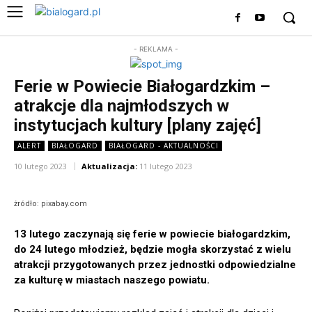
- REKLAMA -
Ferie w Powiecie Białogardzkim –
atrakcje dla najmłodszych w
instytucjach kultury [plany zajęć]
ALERT
BIAŁOGARD
BIAŁOGARD - AKTUALNOŚCI
10 lutego 2023
Aktualizacja:
11 lutego 2023
żródło: pixabay.com
13 lutego zaczynają się ferie w powiecie białogardzkim,
do 24 lutego młodzież, będzie mogła skorzystać z wielu
atrakcji przygotowanych przez jednostki odpowiedzialne
za kulturę w miastach naszego powiatu.