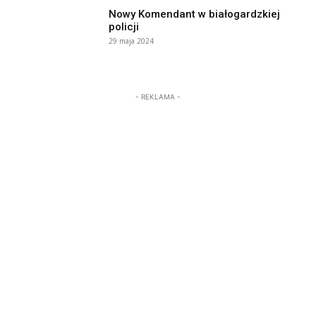
Nowy Komendant w białogardzkiej
policji
29 maja 2024
- REKLAMA -