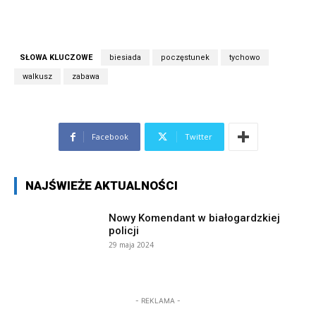
SŁOWA KLUCZOWE
biesiada
poczęstunek
tychowo
walkusz
zabawa
Facebook
Twitter
NAJŚWIEŻE AKTUALNOŚCI
Nowy Komendant w białogardzkiej
policji
29 maja 2024
- REKLAMA -