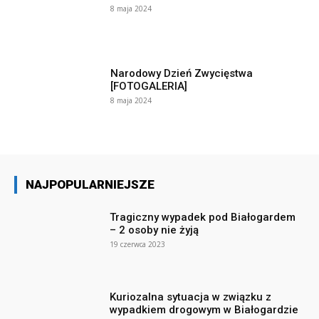
8 maja 2024
Narodowy Dzień Zwycięstwa
[FOTOGALERIA]
8 maja 2024
NAJPOPULARNIEJSZE
Tragiczny wypadek pod Białogardem
– 2 osoby nie żyją
19 czerwca 2023
Kuriozalna sytuacja w związku z
wypadkiem drogowym w Białogardzie