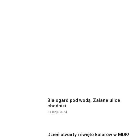
Białogard pod wodą. Zalane ulice i
chodniki.
23 maja 2024
Dzień otwarty i święto kolorów w MDK!