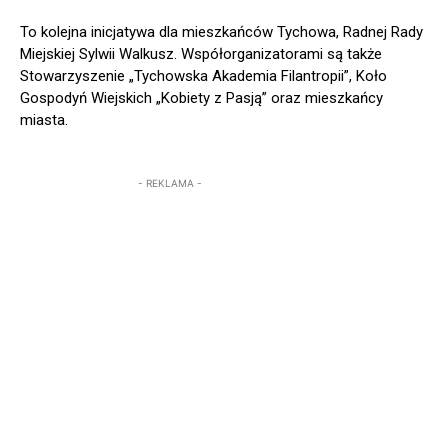
To kolejna inicjatywa dla mieszkańców Tychowa, Radnej Rady
Miejskiej Sylwii Walkusz. Współorganizatorami są także
Stowarzyszenie „Tychowska Akademia Filantropii”, Koło
Gospodyń Wiejskich „Kobiety z Pasją” oraz mieszkańcy
miasta.
- REKLAMA -