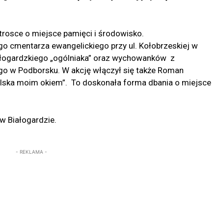
 trosce o miejsce pamięci i środowisko.
o cmentarza ewangelickiego przy ul. Kołobrzeskiej w
iałogardzkiego „ogólniaka” oraz wychowanków z
w Podborsku. W akcję włączył się także Roman
olska moim okiem”. To doskonała forma dbania o miejsce
w Białogardzie.
- REKLAMA -