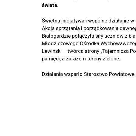
świata.
Świetna inicjatywa i wspólne działanie w
Akcja sprzątania i porządkowania dawneg
Białogardzie połączyła siły uczniów z b
Młodzieżowego Ośrodka Wychowawczego 
Lewiński – twórca strony „Tajemnicza P
pamięci, a zarazem tereny zielone.
Działania wsparło Starostwo Powiatowe 