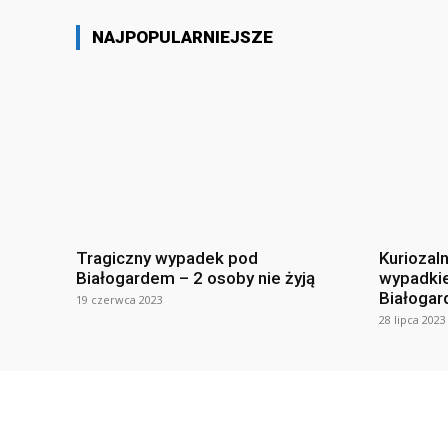
NAJPOPULARNIEJSZE
Tragiczny wypadek pod
Kuriozal
Białogardem – 2 osoby nie żyją
wypadki
Białogar
19 czerwca 2023
28 lipca 2023