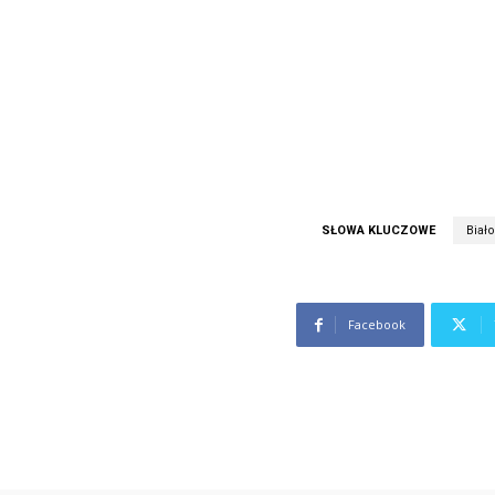
SŁOWA KLUCZOWE
Biał
Facebook