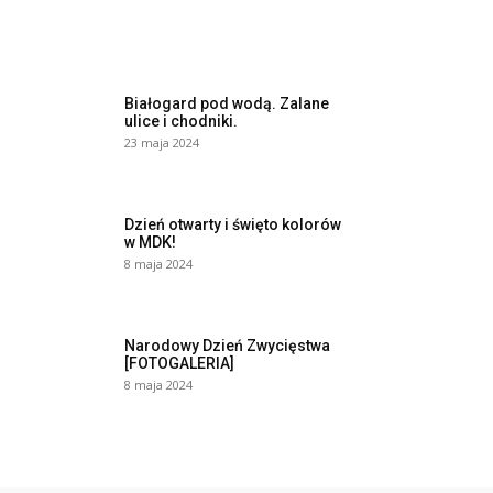
Białogard pod wodą. Zalane
ulice i chodniki.
23 maja 2024
Dzień otwarty i święto kolorów
w MDK!
8 maja 2024
Narodowy Dzień Zwycięstwa
[FOTOGALERIA]
8 maja 2024