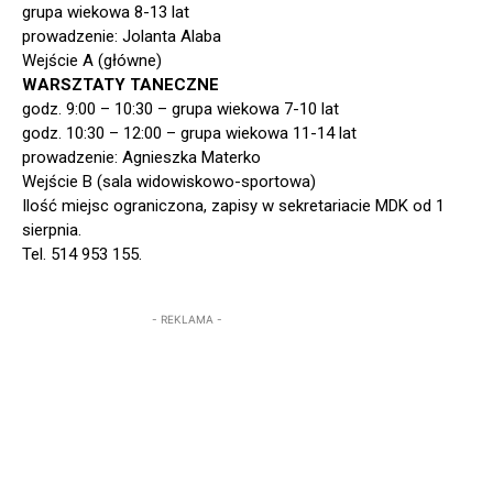
grupa wiekowa 8-13 lat
prowadzenie: Jolanta Alaba
Wejście A (główne)
WARSZTATY TANECZNE
godz. 9:00 – 10:30 – grupa wiekowa 7-10 lat
godz. 10:30 – 12:00 – grupa wiekowa 11-14 lat
prowadzenie: Agnieszka Materko
Wejście B (sala widowiskowo-sportowa)
Ilość miejsc ograniczona, zapisy w sekretariacie MDK od 1
sierpnia.
Tel. 514 953 155.
- REKLAMA -