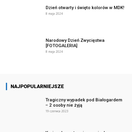
Dzień otwarty i święto kolorów w MDK!
8 maja 2024
Narodowy Dzień Zwycięstwa
[FOTOGALERIA]
8 maja 2024
NAJPOPULARNIEJSZE
Tragiczny wypadek pod Białogardem
– 2 osoby nie żyją
19 czerwca 2023