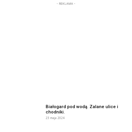
- REKLAMA -
Białogard pod wodą. Zalane ulice i
chodniki.
23 maja 2024