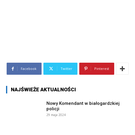
Facebook
Twitter
Pinterest
NAJŚWIEŻE AKTUALNOŚCI
Nowy Komendant w białogardzkiej
policji
29 maja 2024