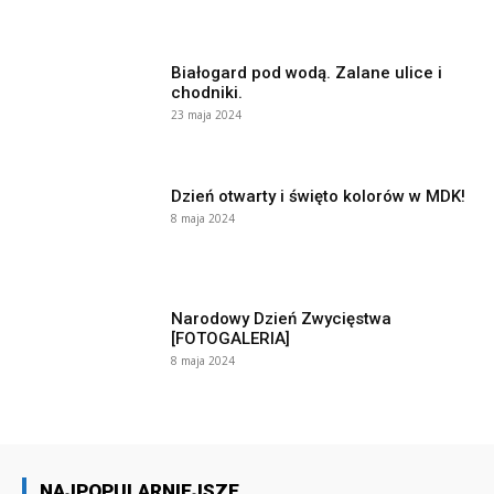
Białogard pod wodą. Zalane ulice i
chodniki.
23 maja 2024
Dzień otwarty i święto kolorów w MDK!
8 maja 2024
Narodowy Dzień Zwycięstwa
[FOTOGALERIA]
8 maja 2024
NAJPOPULARNIEJSZE