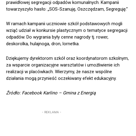
prawidłowej segregacji odpadów komunalnych. Kampanii
towarzyszyło hasło: „SOS-Szanuję, Oszczędzam, Segreguję.”
W ramach kampanii uczniowie szkół podstawowych mogli
wziąć udział w konkursie plastycznym o tematyce segregacji
odpadów. Do wygrania były cenne nagrody tj. rower,
deskorolka, hulajnoga, dron, lornetka.
Dziękujemy dyrektorom szkół oraz koordynatorom szkolnym,
za wsparcie organizacyjne warsztatów i umożliwienie ich
realizacji w placówkach. Wierzymy, że nasze wspólne
działania mogą przynieść oczekiwany efekt edukacyjny.
Źródło: Facebook Karlino – Gmina z Energią
- REKLAMA -