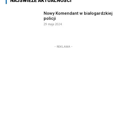
NAJŚWIEŻE AKTUALNOŚCI
Nowy Komendant w białogardzkiej
policji
29 maja 2024
- REKLAMA -