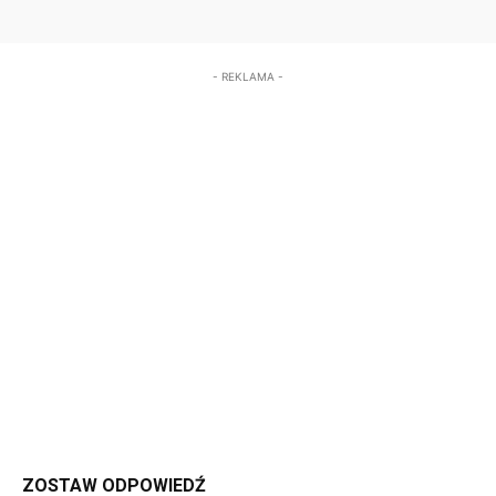
- REKLAMA -
ZOSTAW ODPOWIEDŹ