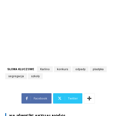
SŁOWA KLUCZOWE
Karlino
konkurs
odpady
plastyka
segregacja
szkoły
Facebook
Twitter