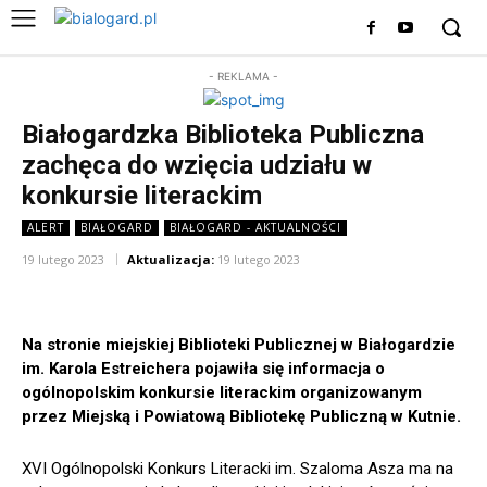
- REKLAMA -
Białogardzka Biblioteka Publiczna
zachęca do wzięcia udziału w
konkursie literackim
ALERT
BIAŁOGARD
BIAŁOGARD - AKTUALNOŚCI
19 lutego 2023
Aktualizacja:
19 lutego 2023
Na stronie miejskiej Biblioteki Publicznej w Białogardzie
im. Karola Estreichera pojawiła się informacja o
ogólnopolskim konkursie literackim organizowanym
przez Miejską i Powiatową Bibliotekę Publiczną w Kutnie.
XVI Ogólnopolski Konkurs Literacki im. Szaloma Asza ma na