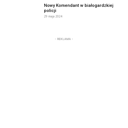
Nowy Komendant w białogardzkiej
policji
29 maja 2024
- REKLAMA -