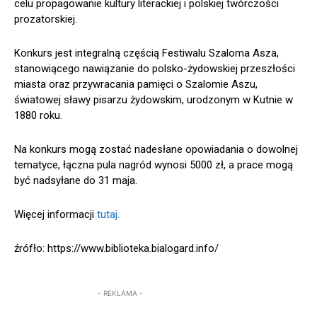
celu propagowanie kultury literackiej i polskiej twórczości
prozatorskiej.
Konkurs jest integralną częścią Festiwalu Szaloma Asza,
stanowiącego nawiązanie do polsko-żydowskiej przeszłości
miasta oraz przywracania pamięci o Szalomie Aszu,
światowej sławy pisarzu żydowskim, urodzonym w Kutnie w
1880 roku.
Na konkurs mogą zostać nadesłane opowiadania o dowolnej
tematyce, łączna pula nagród wynosi 5000 zł, a prace mogą
być nadsyłane do 31 maja.
Więcej informacji
tutaj.
źrófło: https://www.biblioteka.bialogard.info/
- REKLAMA -