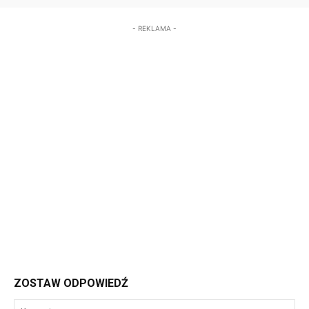
- REKLAMA -
ZOSTAW ODPOWIEDŹ