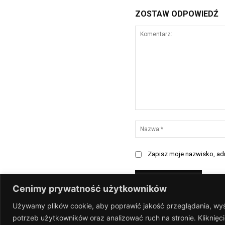
ZOSTAW ODPOWIEDŹ
Komentarz:
Zapisz moje nazwisko, adre
Cenimy prywatność użytkowników
Używamy plików cookie, aby poprawić jakość przeglądania, wyś
potrzeb użytkowników oraz analizować ruch na stronie. Kliknię