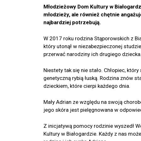
Młodzieżowy Dom Kultury w Białogardzie
młodzieży, ale również chętnie angażu
najbardziej potrzebują.
W 2017 roku rodzina Stąporowskich z Bia
który utonął w niezabezpieczonej studzie
przerwać narodziny ich drugiego dziecka
Niestety tak się nie stało. Chłopiec, któr
genetyczną rybią łuską. Rodzina znów s
dzieckiem, które cierpi każdego dnia.
Mały Adrian ze względu na swoją chorobę
jego skóra jest pielęgnowana w odpowied
Z inicjatywą pomocy rodzinie wyszedł 
Kultury w Białogardzie. Każdy z nas moż