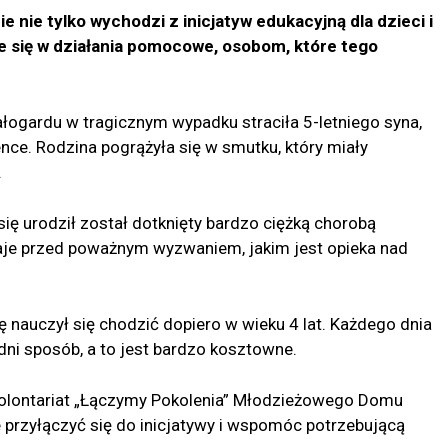
 nie tylko wychodzi z inicjatyw edukacyjną dla dzieci i
je się w działania pomocowe, osobom, które tego
łogardu w tragicznym wypadku straciła 5-letniego syna,
nce. Rodzina pogrążyła się w smutku, który miały
.
y się urodził został dotknięty bardzo ciężką chorobą
taje przed poważnym wyzwaniem, jakim jest opieka nad
 nauczył się chodzić dopiero w wieku 4 lat. Każdego dnia
ni sposób, a to jest bardzo kosztowne.
Wolontariat „Łączymy Pokolenia” Młodzieżowego Domu
e przyłączyć się do inicjatywy i wspomóc potrzebującą