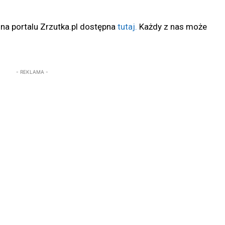
a portalu Zrzutka.pl dostępna
tutaj.
Każdy z nas może
- REKLAMA -