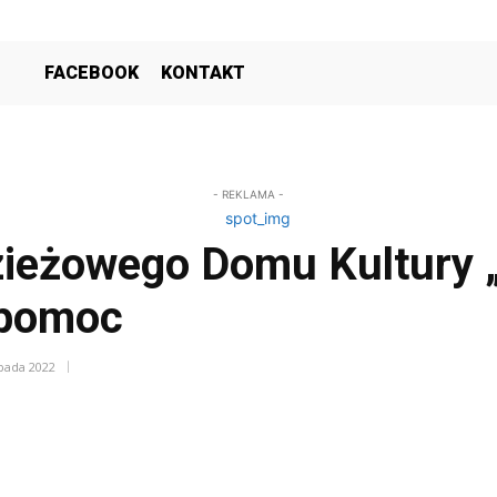
FACEBOOK
KONTAKT
- REKLAMA -
zieżowego Domu Kultury
 pomoc
opada 2022