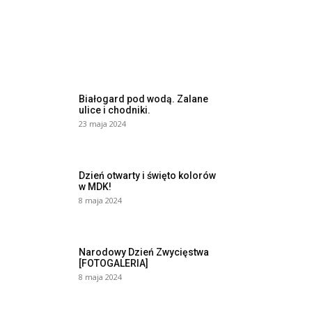
Białogard pod wodą. Zalane
ulice i chodniki.
23 maja 2024
Dzień otwarty i święto kolorów
w MDK!
8 maja 2024
Narodowy Dzień Zwycięstwa
[FOTOGALERIA]
8 maja 2024