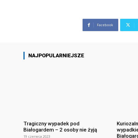
Facebook
NAJPOPULARNIEJSZE
Tragiczny wypadek pod
Kuriozal
Białogardem – 2 osoby nie żyją
wypadki
Białogar
19 czerwca 2023