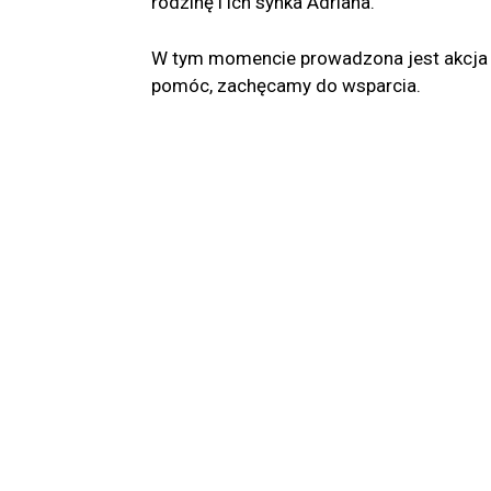
rodzinę i ich synka Adriana.
W tym momencie prowadzona jest akcja n
pomóc, zachęcamy do wsparcia.