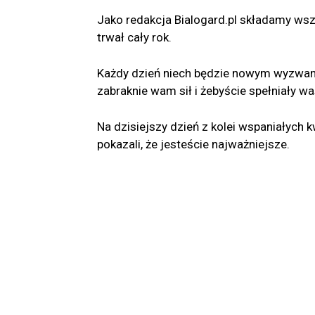
Jako redakcja Bialogard.pl składamy wsz
trwał cały rok.
Każdy dzień niech będzie nowym wyzwani
zabraknie wam sił i żebyście spełniały wa
Na dzisiejszy dzień z kolei wspaniałych
pokazali, że jesteście najważniejsze.