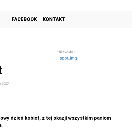
FACEBOOK
KONTAKT
- REKLAMA -
t
a 2023
y dzień kobiet, z tej okazji wszystkim paniom
a.