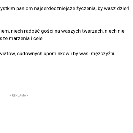
ystkim paniom najserdeczniejsze życzenia, by wasz dzień
em, niech radość gości na waszych twarzach, niech nie
sze marzenia i cele.
 kwiatów, cudownych upominków i by wasi mężczyźni
- REKLAMA -