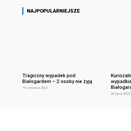
NAJPOPULARNIEJSZE
Tragiczny wypadek pod
Kuriozal
Białogardem – 2 osoby nie żyją
wypadki
Białogar
19 czerwca 2023
28 lipca 2023