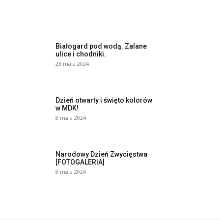
Białogard pod wodą. Zalane
ulice i chodniki.
23 maja 2024
Dzień otwarty i święto kolorów
w MDK!
8 maja 2024
Narodowy Dzień Zwycięstwa
[FOTOGALERIA]
8 maja 2024