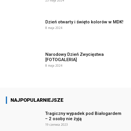
23 maja 2024
Dzień otwarty i święto kolorów w MDK!
8 maja 2024
Narodowy Dzień Zwycięstwa
[FOTOGALERIA]
8 maja 2024
NAJPOPULARNIEJSZE
Tragiczny wypadek pod Białogardem
– 2 osoby nie żyją
19 czerwca 2023