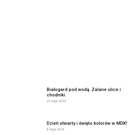
Białogard pod wodą. Zalane ulice i
chodniki.
23 maja 2024
Dzień otwarty i święto kolorów w MDK!
8 maja 2024