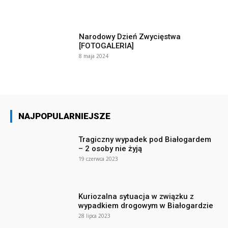
Narodowy Dzień Zwycięstwa
[FOTOGALERIA]
8 maja 2024
NAJPOPULARNIEJSZE
Tragiczny wypadek pod Białogardem
– 2 osoby nie żyją
19 czerwca 2023
Kuriozalna sytuacja w związku z
wypadkiem drogowym w Białogardzie
28 lipca 2023