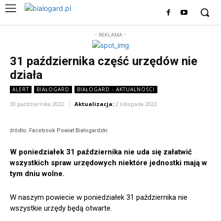
- REKLAMA -
31 października część urzędów nie
działa
ALERT
BIAŁOGARD
BIAŁOGARD - AKTUALNOŚCI
30 października 2022
Aktualizacja:
2 listopada 2022
źródło: Facebook Powiat Białogardzki
W poniedziałek 31 października nie uda się załatwić
wszystkich spraw urzędowych niektóre jednostki mają w
tym dniu wolne.
W naszym powiecie w poniedziałek 31 października nie
wszystkie urzędy będą otwarte.