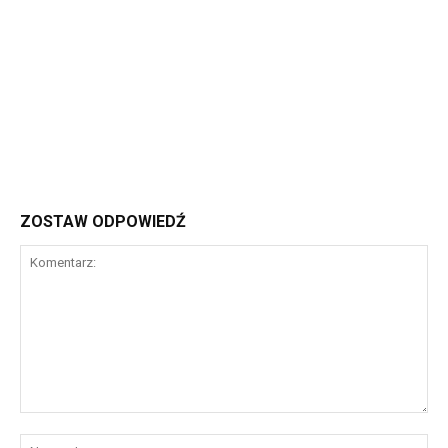
ZOSTAW ODPOWIEDŹ
Komentarz:
Na