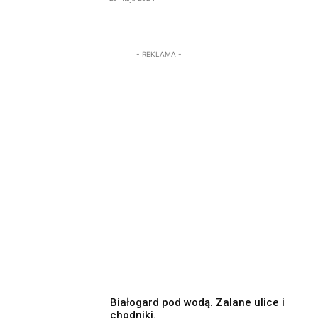
- REKLAMA -
Białogard pod wodą. Zalane ulice i
chodniki.