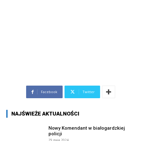
Facebook
Twitter
NAJŚWIEŻE AKTUALNOŚCI
Nowy Komendant w białogardzkiej
policji
29 maja 2024