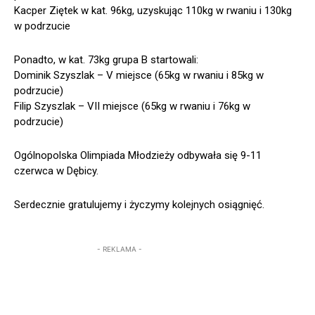
Kacper Ziętek w kat. 96kg, uzyskując 110kg w rwaniu i 130kg
w podrzucie
Ponadto, w kat. 73kg grupa B startowali:
Dominik Szyszlak – V miejsce (65kg w rwaniu i 85kg w
podrzucie)
Filip Szyszlak – VII miejsce (65kg w rwaniu i 76kg w
podrzucie)
Ogólnopolska Olimpiada Młodzieży odbywała się 9-11
czerwca w Dębicy.
Serdecznie gratulujemy i życzymy kolejnych osiągnięć.
- REKLAMA -