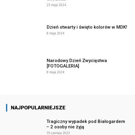
23 maja 2024
Dzień otwarty i święto kolorów w MDK!
8 maja 2024
Narodowy Dzień Zwycięstwa
[FOTOGALERIA]
8 maja 2024
NAJPOPULARNIEJSZE
Tragiczny wypadek pod Białogardem
– 2 osoby nie żyją
19 czerwca 2023