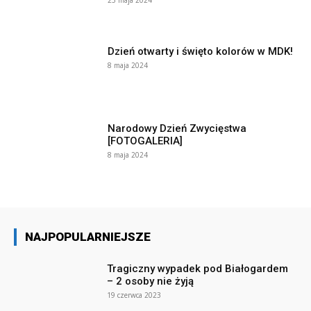
Dzień otwarty i święto kolorów w MDK!
8 maja 2024
Narodowy Dzień Zwycięstwa
[FOTOGALERIA]
8 maja 2024
NAJPOPULARNIEJSZE
Tragiczny wypadek pod Białogardem
– 2 osoby nie żyją
19 czerwca 2023