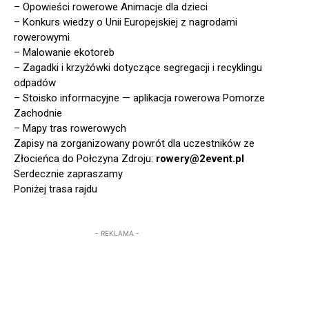
– Opowieści rowerowe Animacje dla dzieci
– Konkurs wiedzy o Unii Europejskiej z nagrodami
rowerowymi
– Malowanie ekotoreb
– Zagadki i krzyżówki dotyczące segregacji i recyklingu
odpadów
– Stoisko informacyjne — aplikacja rowerowa Pomorze
Zachodnie
– Mapy tras rowerowych
Zapisy na zorganizowany powrót dla uczestników ze
Złocieńca do Połczyna Zdroju:
rowery@2event.pl
Serdecznie zapraszamy
Poniżej trasa rajdu
- REKLAMA -