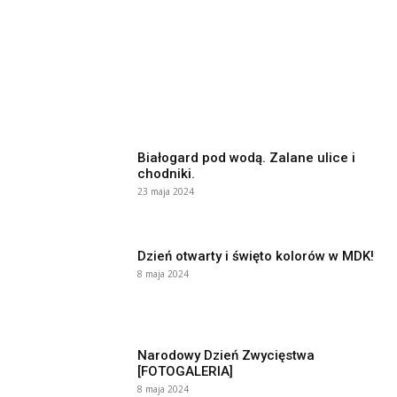
Białogard pod wodą. Zalane ulice i
chodniki.
23 maja 2024
Dzień otwarty i święto kolorów w MDK!
8 maja 2024
Narodowy Dzień Zwycięstwa
[FOTOGALERIA]
8 maja 2024