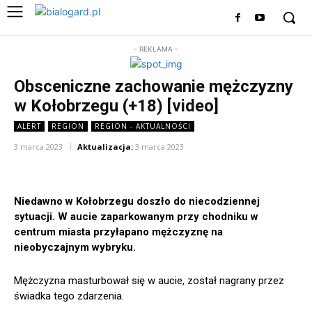
- REKLAMA -
Obsceniczne zachowanie mężczyzny
w Kołobrzegu (+18) [video]
ALERT
REGION
REGION - AKTUALNOŚCI
3 marca 2023
Aktualizacja:
3 marca 2023
Niedawno w Kołobrzegu doszło do niecodziennej
sytuacji. W aucie zaparkowanym przy chodniku w
centrum miasta przyłapano mężczyznę na
nieobyczajnym wybryku.
Mężczyzna masturbował się w aucie, został nagrany przez
świadka tego zdarzenia.