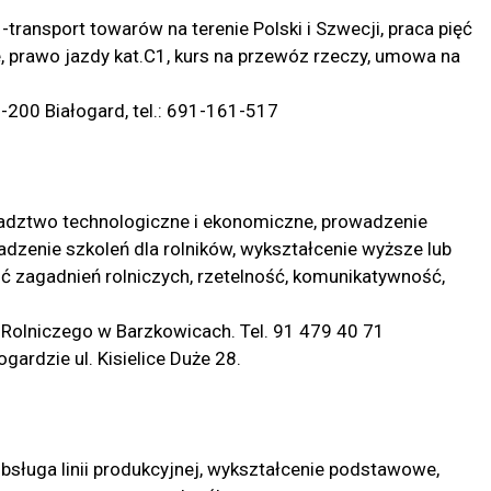
-transport towarów na terenie Polski i Szwecji, praca pięć
 prawo jazdy kat.C1, kurs na przewóz rzeczy, umowa na
00 Białogard, tel.: 691-161-517
radztwo technologiczne i ekonomiczne, prowadzenie
adzenie szkoleń dla rolników, wykształcenie wyższe lub
ść zagadnień rolniczych, rzetelność, komunikatywność,
olniczego w Barzkowicach. Tel. 91 479 40 71
ardzie ul. Kisielice Duże 28.
bsługa linii produkcyjnej, wykształcenie podstawowe,