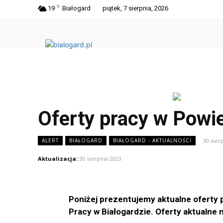
C
19
Białogard
piątek, 7 sierpnia, 2026
Oferty pracy w Powi
30 sier
ALERT
BIAŁOGARD
BIAŁOGARD - AKTUALNOŚCI
Aktualizacja:
30 sierpnia 2023
Poniżej prezentujemy aktualne oferty 
Pracy w Białogardzie. Oferty aktualne 