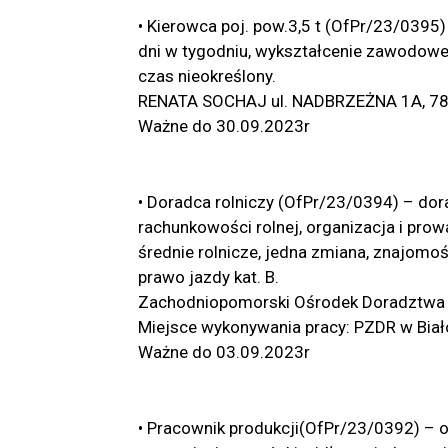
• Kierowca poj. pow.3,5 t (OfPr/23/0395) 
dni w tygodniu, wykształcenie zawodowe,
czas nieokreślony.
RENATA SOCHAJ ul. NADBRZEŻNA 1A, 78-2
Ważne do 30.09.2023r
• Doradca rolniczy (OfPr/23/0394) – do
rachunkowości rolnej, organizacja i prow
średnie rolnicze, jedna zmiana, znajomo
prawo jazdy kat. B.
Zachodniopomorski Ośrodek Doradztwa R
Miejsce wykonywania pracy: PZDR w Białog
Ważne do 03.09.2023r
• Pracownik produkcji(OfPr/23/0392) – o