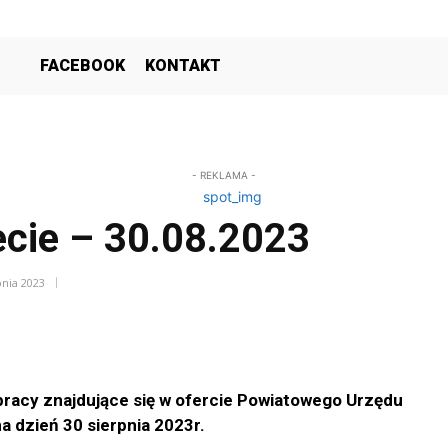
FACEBOOK
KONTAKT
- REKLAMA -
ecie – 30.08.2023
pnia 2023
pracy znajdujące się w ofercie Powiatowego Urzędu
na dzień 30 sierpnia 2023r.