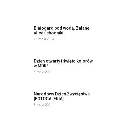
Białogard pod wodą. Zalane
ulice i chodniki.
23 maja 2024
Dzień otwarty i święto kolorów
w MDK!
8 maja 2024
Narodowy Dzień Zwycięstwa
[FOTOGALERIA]
8 maja 2024