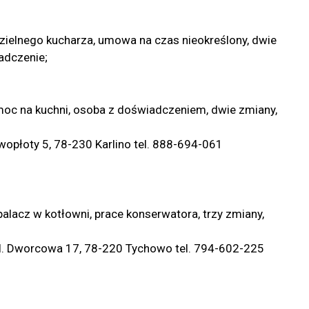
ielnego kucharza, umowa na czas nieokreślony, dwie
adczenie;
oc na kuchni, osoba z doświadczeniem, dwie zmiany,
wopłoty 5, 78-230 Karlino tel. 888-694-061
alacz w kotłowni, prace konserwatora, trzy zmiany,
l. Dworcowa 17, 78-220 Tychowo tel. 794-602-225