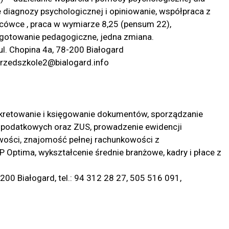
diagnozy psychologicznej i opiniowanie, współpraca z
acówce , praca w wymiarze 8,25 (pensum 22),
ygotowanie pedagogiczne, jedna zmiana.
l. Chopina 4a, 78-200 Białogard
 przedszkole2@bialogard.info
kretowanie i księgowanie dokumentów, sporządzanie
 podatkowych oraz ZUS, prowadzenie ewidencji
wości, znajomość pełnej rachunkowości z
ptima, wykształcenie średnie branżowe, kadry i płace z
200 Białogard, tel.: 94 312 28 27, 505 516 091,