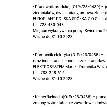
• Pracownik produkcji(OfPr/23/0439) – p
ziemniaków, dwie zmiany, umowa zleceni
EUROPLANT POLSKA SPÓŁKA Z O.O. Laski K
tel. 728-480-043
Miejsce wykonywania pracy: Świemino 24
Ważne do 31.10.2023r.
• Pomocnik elektryka (OfPr/23/0435) – b
oraz inne prace zlecone przez pracodawc
ELEKTROSYSTEM Marek i Dominika Ważni u
tel.: 733-248-616
Ważne do 31.10.2023r.
• Kelner/kelnerka(OfPr/23/0438) – praca
zmiany, wykształcenie zawodowe, doświ