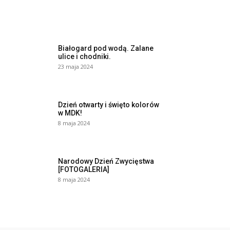
Białogard pod wodą. Zalane
ulice i chodniki.
23 maja 2024
Dzień otwarty i święto kolorów
w MDK!
8 maja 2024
Narodowy Dzień Zwycięstwa
[FOTOGALERIA]
8 maja 2024