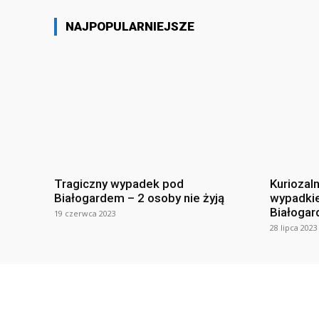
NAJPOPULARNIEJSZE
Tragiczny wypadek pod
Kuriozal
Białogardem – 2 osoby nie żyją
wypadki
Białogar
19 czerwca 2023
28 lipca 2023