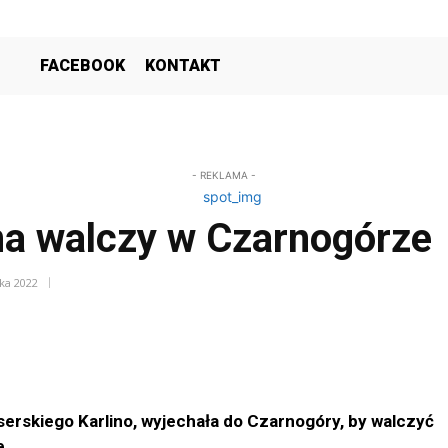
FACEBOOK
KONTAKT
- REKLAMA -
na walczy w Czarnogórze
ka 2022
erskiego Karlino, wyjechała do Czarnogóry, by walczyć
e.