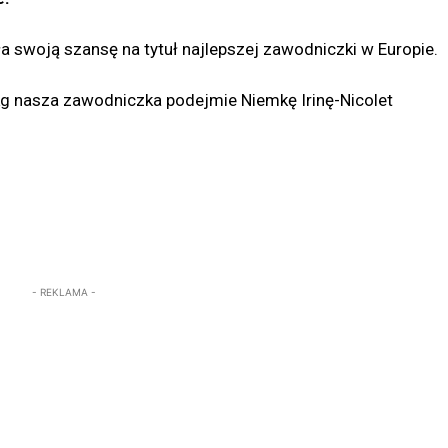
a swoją szansę na tytuł najlepszej zawodniczki w Europie.
kg nasza zawodniczka podejmie Niemkę Irinę-Nicolet
- REKLAMA -