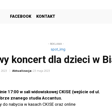
FACEBOOK
KONTAKT
- REKLAMA -
y koncert dla dzieci w B
 2023
Aktualizacja:
23 maja 2023
nie 17:00 w sali widowiskowej CKISE (wejście od ul.
obrze znanego studia Accantus.
wy do nabycia w kasach CKISE oraz online