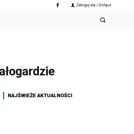
Zaloguj się / Dołącz
iałogardzie
NAJŚWIEŻE AKTUALNOŚCI