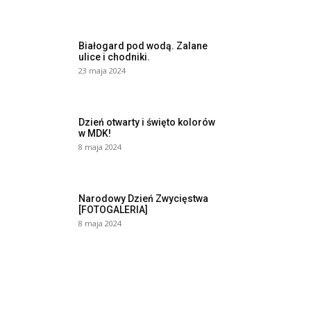
Białogard pod wodą. Zalane
ulice i chodniki.
23 maja 2024
Dzień otwarty i święto kolorów
w MDK!
8 maja 2024
Narodowy Dzień Zwycięstwa
[FOTOGALERIA]
8 maja 2024