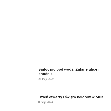
Białogard pod wodą. Zalane ulice i
chodniki.
23 maja 2024
Dzień otwarty i święto kolorów w MDK!
8 maja 2024