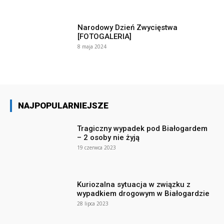
Narodowy Dzień Zwycięstwa
[FOTOGALERIA]
8 maja 2024
NAJPOPULARNIEJSZE
Tragiczny wypadek pod Białogardem
– 2 osoby nie żyją
19 czerwca 2023
Kuriozalna sytuacja w związku z
wypadkiem drogowym w Białogardzie
28 lipca 2023