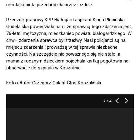
młoda kobieta przechodziła przez jezdnie.
Rzecznik prasowy KPP Białogard aspirant Kinga Plucińska-
Gudełajska powiedziała nam, że sprawcą tego zdarzenia jest
76-letni mężczyzna, mieszkaniec powiatu białogardzkiego. W
chwili zdarzenia sprawca był trzeźwy. Nasi policjanci są na
miejscu zdarzenia i prowadzą w tej sprawie niezbędne
czynności. Na szczęście nic poważnego się nie stało, a
mama z rocznym dzieckiem pojechala kartką pogotowia na
obserwacje do szpitala w Koszalinie.
Foto i Autor Grzegorz Galant Głos Koszaliński
1
z 4