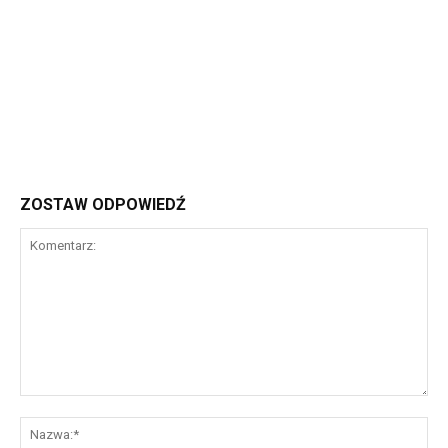
ZOSTAW ODPOWIEDŹ
Komentarz:
Na