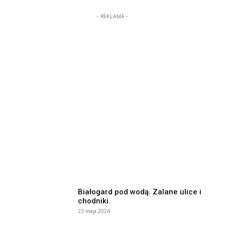
- REKLAMA -
Białogard pod wodą. Zalane ulice i
chodniki.
23 maja 2024