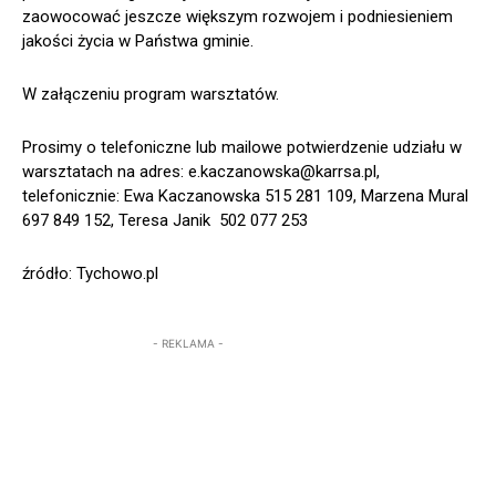
zaowocować jeszcze większym rozwojem i podniesieniem
jakości życia w Państwa gminie.
W załączeniu program warsztatów.
Prosimy o telefoniczne lub mailowe potwierdzenie udziału w
warsztatach na adres: e.kaczanowska@karrsa.pl,
telefonicznie: Ewa Kaczanowska 515 281 109, Marzena Mural
697 849 152, Teresa Janik 502 077 253
źródło: Tychowo.pl
- REKLAMA -