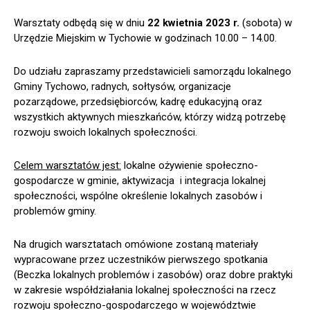
Warsztaty odbędą się w dniu
22 kwietnia 2023 r.
(sobota) w
Urzędzie Miejskim w Tychowie w godzinach 10.00 – 14.00.
Do udziału zapraszamy przedstawicieli samorządu lokalnego
Gminy Tychowo, radnych, sołtysów, organizacje
pozarządowe, przedsiębiorców, kadrę edukacyjną oraz
wszystkich aktywnych mieszkańców, którzy widzą potrzebę
rozwoju swoich lokalnych społeczności.
Celem warsztatów jest:
lokalne ożywienie społeczno-
gospodarcze w gminie, aktywizacja i integracja lokalnej
społeczności, wspólne określenie lokalnych zasobów i
problemów gminy.
Na drugich warsztatach omówione zostaną materiały
wypracowane przez uczestników pierwszego spotkania
(Beczka lokalnych problemów i zasobów) oraz dobre praktyki
w zakresie współdziałania lokalnej społeczności na rzecz
rozwoju społeczno-gospodarczego w województwie