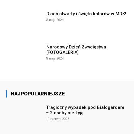
Dzień otwarty i święto kolorów w MDK!
8 maja 2024
Narodowy Dzień Zwycięstwa
[FOTOGALERIA]
8 maja 2024
NAJPOPULARNIEJSZE
Tragiczny wypadek pod Białogardem
– 2 osoby nie żyją
19 czerwca 2023