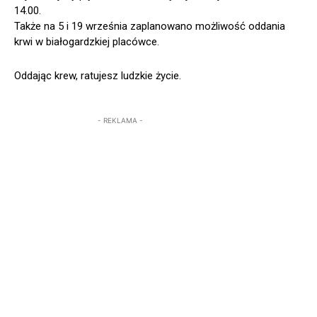
14.00.
Także na 5 i 19 września zaplanowano możliwość oddania
krwi w białogardzkiej placówce.
Oddając krew, ratujesz ludzkie życie.
- REKLAMA -