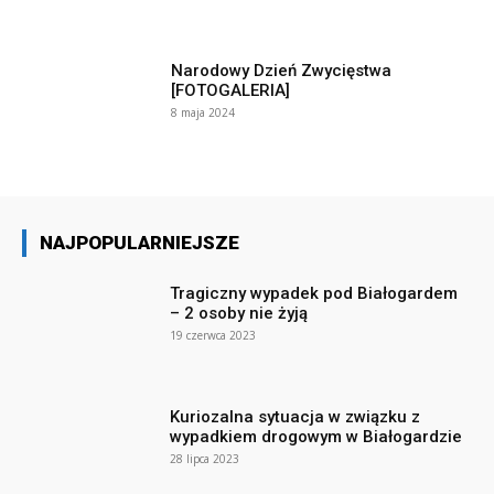
Narodowy Dzień Zwycięstwa
[FOTOGALERIA]
8 maja 2024
NAJPOPULARNIEJSZE
Tragiczny wypadek pod Białogardem
– 2 osoby nie żyją
19 czerwca 2023
Kuriozalna sytuacja w związku z
wypadkiem drogowym w Białogardzie
28 lipca 2023