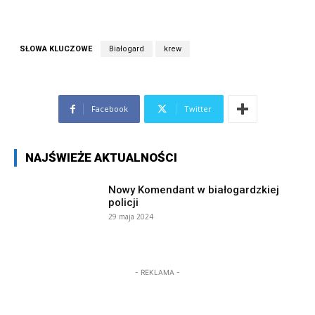
SŁOWA KLUCZOWE
Białogard
krew
Facebook
Twitter
NAJŚWIEŻE AKTUALNOŚCI
Nowy Komendant w białogardzkiej
policji
29 maja 2024
- REKLAMA -