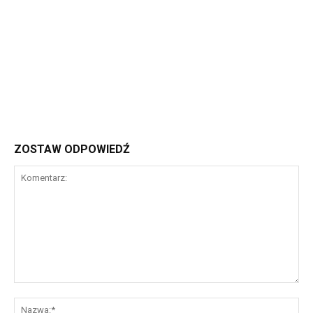
ZOSTAW ODPOWIEDŹ
Komentarz:
Na