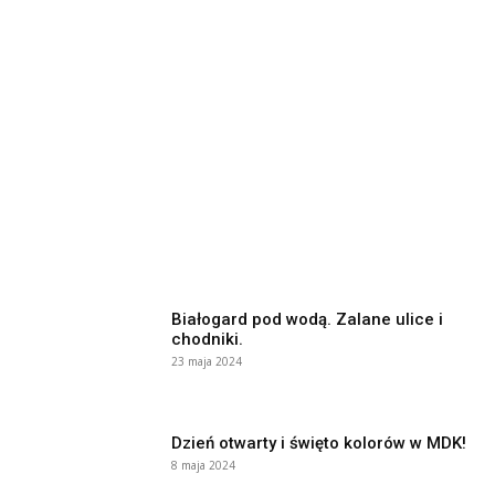
Białogard pod wodą. Zalane ulice i
chodniki.
23 maja 2024
Dzień otwarty i święto kolorów w MDK!
8 maja 2024