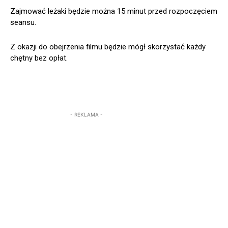
Zajmować leżaki będzie można 15 minut przed rozpoczęciem
seansu.
Z okazji do obejrzenia filmu będzie mógł skorzystać każdy
chętny bez opłat.
- REKLAMA -