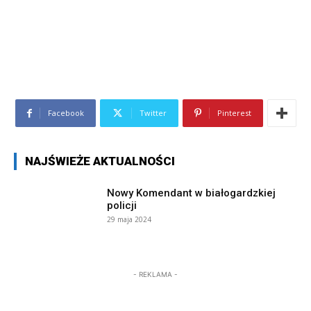
Facebook
Twitter
Pinterest
NAJŚWIEŻE AKTUALNOŚCI
Nowy Komendant w białogardzkiej
policji
29 maja 2024
- REKLAMA -