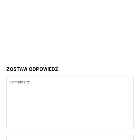
ZOSTAW ODPOWIEDŹ
Komentarz:
Na