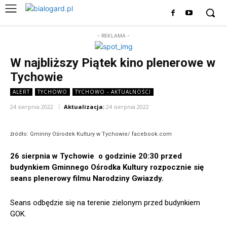
- REKLAMA -
W najbliższy Piątek kino plenerowe w
Tychowie
ALERT
TYCHOWO
TYCHOWO - AKTUALNOŚCI
24 sierpnia 2022
Aktualizacja:
24 sierpnia 2022
źródło: Gminny Ośrodek Kultury w Tychowie/ facebook.com
26 sierpnia w Tychowie o godzinie 20:30 przed
budynkiem Gminnego Ośrodka Kultury rozpocznie się
seans plenerowy filmu Narodziny Gwiazdy.
Seans odbędzie się na terenie zielonym przed budynkiem
GOK.