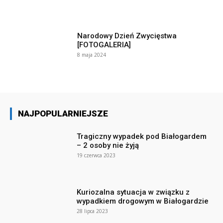
Narodowy Dzień Zwycięstwa
[FOTOGALERIA]
8 maja 2024
NAJPOPULARNIEJSZE
Tragiczny wypadek pod Białogardem
– 2 osoby nie żyją
19 czerwca 2023
Kuriozalna sytuacja w związku z
wypadkiem drogowym w Białogardzie
28 lipca 2023