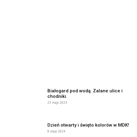
Białogard pod wodą. Zalane ulice i
chodniki.
23 maja 2024
Dzień otwarty i święto kolorów w MDK!
8 maja 2024