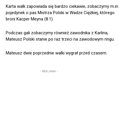
Karta walk zapowiada się bardzo ciekawie, zobaczymy m.in.
pojedynek o pas Mistrza Polski w Wadze Ciężkiej, którego
broni Kacper Meyna (8:1).
Podczas gali zobaczymy również zawodnika z Karlina,
Mateusz Polski stanie po raz trzeci na zawodowym ringu.
Mateusz dwie poprzednie walki wygrał przed czasem.
- REKLAMA -