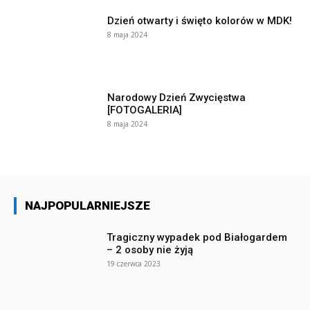
Dzień otwarty i święto kolorów w MDK!
8 maja 2024
Narodowy Dzień Zwycięstwa
[FOTOGALERIA]
8 maja 2024
NAJPOPULARNIEJSZE
Tragiczny wypadek pod Białogardem
– 2 osoby nie żyją
19 czerwca 2023