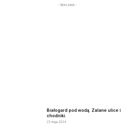
- REKLAMA -
Białogard pod wodą. Zalane ulice i
chodniki.
23 maja 2024