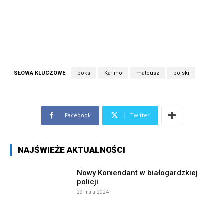
SŁOWA KLUCZOWE
boks
Karlino
mateusz
polski
Facebook
Twitter
NAJŚWIEŻE AKTUALNOŚCI
Nowy Komendant w białogardzkiej
policji
29 maja 2024