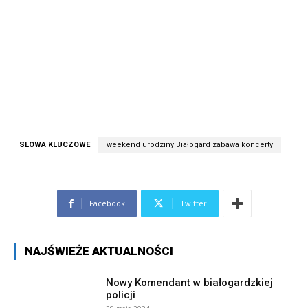
SŁOWA KLUCZOWE
weekend urodziny Białogard zabawa koncerty
Facebook
Twitter
NAJŚWIEŻE AKTUALNOŚCI
Nowy Komendant w białogardzkiej
policji