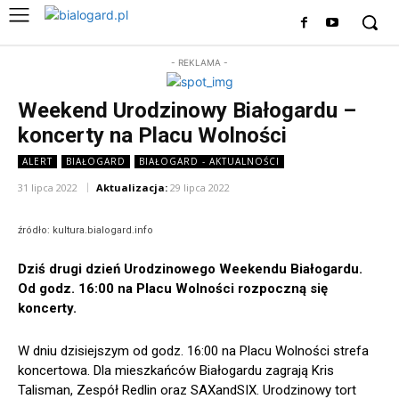
- REKLAMA -
Weekend Urodzinowy Białogardu –
koncerty na Placu Wolności
ALERT
BIAŁOGARD
BIAŁOGARD - AKTUALNOŚCI
31 lipca 2022
Aktualizacja:
29 lipca 2022
źródło: kultura.bialogard.info
Dziś drugi dzień Urodzinowego Weekendu Białogardu.
Od godz. 16:00 na Placu Wolności rozpoczną się
koncerty.
W dniu dzisiejszym od godz. 16:00 na Placu Wolności strefa
koncertowa. Dla mieszkańców Białogardu zagrają Kris
Talisman, Zespół Redlin oraz SAXandSIX. Urodzinowy tort