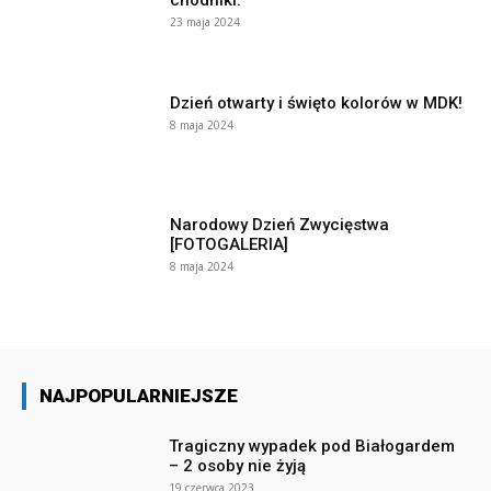
23 maja 2024
Dzień otwarty i święto kolorów w MDK!
8 maja 2024
Narodowy Dzień Zwycięstwa
[FOTOGALERIA]
8 maja 2024
NAJPOPULARNIEJSZE
Tragiczny wypadek pod Białogardem
– 2 osoby nie żyją
19 czerwca 2023