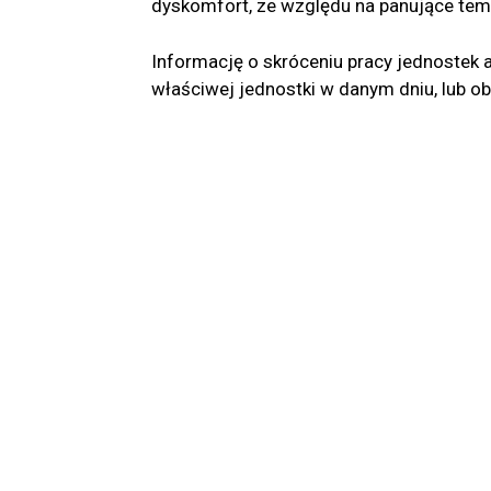
dyskomfort, ze względu na panujące temp
Informację o skróceniu pracy jednostek
właściwej jednostki w danym dniu, lub ob