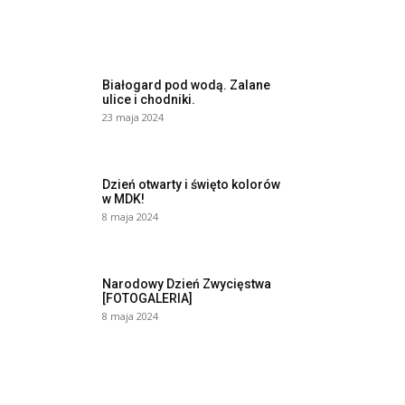
Białogard pod wodą. Zalane
ulice i chodniki.
23 maja 2024
Dzień otwarty i święto kolorów
w MDK!
8 maja 2024
Narodowy Dzień Zwycięstwa
[FOTOGALERIA]
8 maja 2024