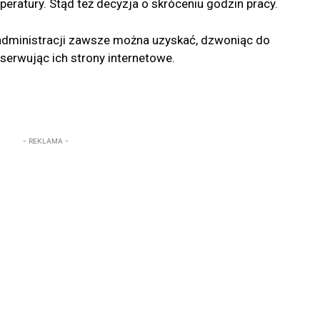
eratury. Stąd też decyzja o skróceniu godzin pracy.
 administracji zawsze można uzyskać, dzwoniąc do
serwując ich strony internetowe.
- REKLAMA -