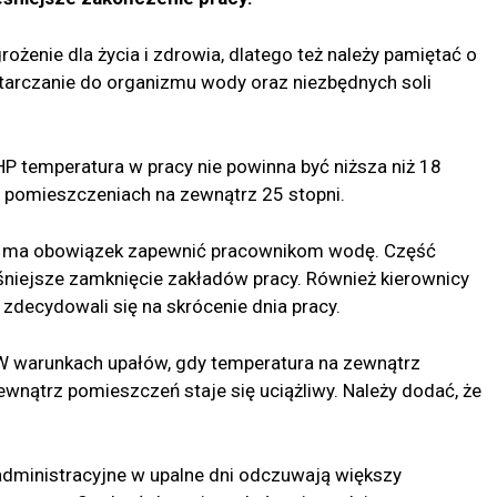
żenie dla życia i zdrowia, dlatego też należy pamiętać o
tarczanie do organizmu wody oraz niezbędnych soli
P temperatura w pracy nie powinna być niższa niż 18
 w pomieszczeniach na zewnątrz 25 stopni.
a ma obowiązek zapewnić pracownikom wodę. Część
iejsze zamknięcie zakładów pracy. Również kierownicy
 zdecydowali się na skrócenie dnia pracy.
 W warunkach upałów, gdy temperatura na zewnątrz
ewnątrz pomieszczeń staje się uciążliwy. Należy dodać, że
administracyjne w upalne dni odczuwają większy