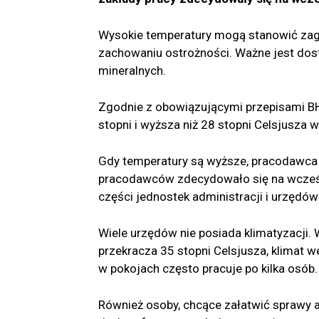
Wysokie temperatury mogą stanowić zagro
zachowaniu ostrożności. Ważne jest dos
mineralnych.
Zgodnie z obowiązującymi przepisami BH
stopni i wyższa niż 28 stopni Celsjusza
Gdy temperatury są wyższe, pracodawc
pracodawców zdecydowało się na wcześn
części jednostek administracji i urzędów
Wiele urzędów nie posiada klimatyzacji.
przekracza 35 stopni Celsjusza, klimat w
w pokojach często pracuje po kilka osób.
Również osoby, chcące załatwić sprawy 