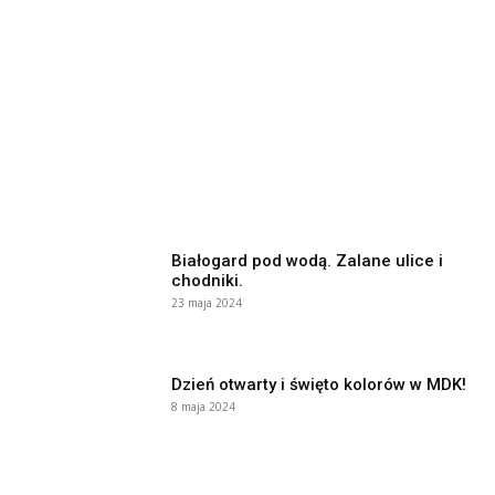
Białogard pod wodą. Zalane ulice i
chodniki.
23 maja 2024
Dzień otwarty i święto kolorów w MDK!
8 maja 2024