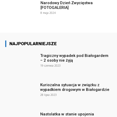
Narodowy Dzień Zwycięstwa
[FOTOGALERIA]
8 maja 2024
NAJPOPULARNIEJSZE
Tragiczny wypadek pod Białogardem
– 2 osoby nie żyją
19 czerwca 2023
Kuriozalna sytuacja w związku z
wypadkiem drogowym w Białogardzie
28 lipca 2023
Nastolatka w stanie upojenia