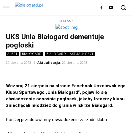
- REKLAMA -
UKS Unia Białogard dementuje
pogłoski
ALERT
BIAŁOGARD
BIAŁOGARD - AKTUALNOŚCI
22 sierpnia 2023
Aktualizacja:
22 sierpnia 2023
Wczoraj 21 sierpnia na stronie Facebook Uczniowskiego
Klubu Sportowego „Unia Białogard”, pojawiło się
oświadczenie odnośnie pogłosek, jakoby trenerzy klubu
zniechęcali młodzież do grania w Iskrze Białogard.
Poniżej przedstawiamy oświadczenie zarządu klubu: