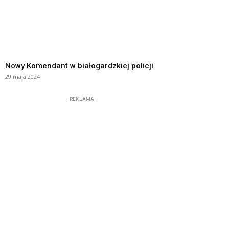
Nowy Komendant w białogardzkiej policji
29 maja 2024
- REKLAMA -