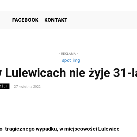
FACEBOOK
KONTAKT
- REKLAMA -
Lulewicach nie żyje 31-l
27 kwietnia 2022
OŚCI
o tragicznego wypadku, w miejscowości Lulewice