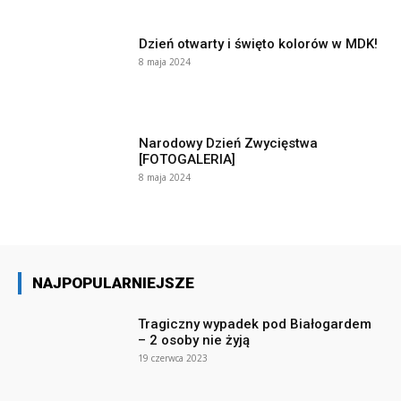
Dzień otwarty i święto kolorów w MDK!
8 maja 2024
Narodowy Dzień Zwycięstwa
[FOTOGALERIA]
8 maja 2024
NAJPOPULARNIEJSZE
Tragiczny wypadek pod Białogardem
– 2 osoby nie żyją
19 czerwca 2023