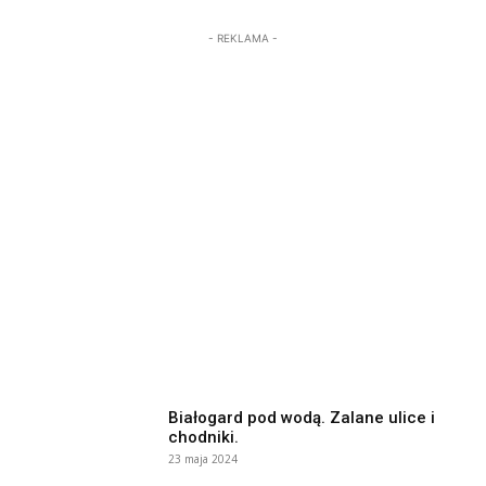
- REKLAMA -
Białogard pod wodą. Zalane ulice i
chodniki.
23 maja 2024