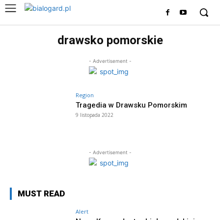
drawsko pomorskie
- Advertisement -
Region
Tragedia w Drawsku Pomorskim
9 listopada 2022
- Advertisement -
MUST READ
Alert