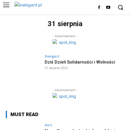
31 sierpnia
- Advertisement -
Białogard
Dziś Dzień Solidarności i Wolności
31 sierpnia 2023
- Advertisement -
MUST READ
Alert