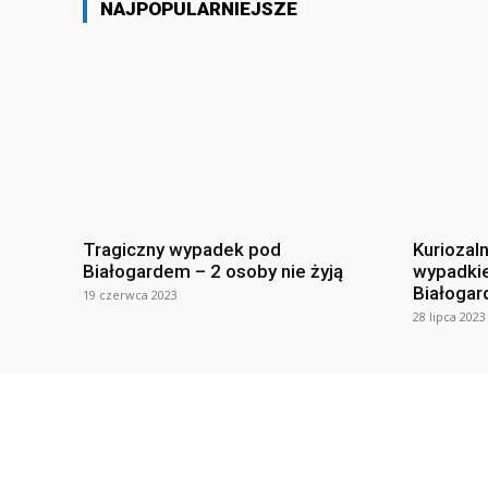
NAJPOPULARNIEJSZE
Tragiczny wypadek pod
Kuriozal
Białogardem – 2 osoby nie żyją
wypadki
Białogar
19 czerwca 2023
28 lipca 2023