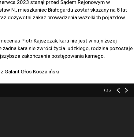
czerwca 2023 stanął przed Sądem Rejonowym w
sław N., mieszkaniec Białogardu został skazany na 8 lat
raz dożywotni zakaz prowadzenia wszelkich pojazdów
mecenas Piotr Kajszczak, kara nie jest w najniższej
żadna kara nie zwróci życia ludzkiego, rodzina pozostaje
 najszybsze zakończenie postępowania karnego.
 Galant Głos Koszaliński
1
z 3