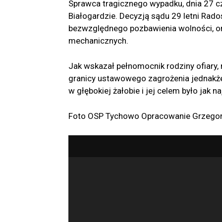
Sprawca tragicznego wypadku, dnia 27 
Białogardzie. Decyzją sądu 29 letni Rado
bezwzględnego pozbawienia wolności, o
mechanicznych.
Jak wskazał pełnomocnik rodziny ofiary, 
granicy ustawowego zagrożenia jednakże 
w głębokiej żałobie i jej celem było jak
Foto OSP Tychowo Opracowanie Grzegorz