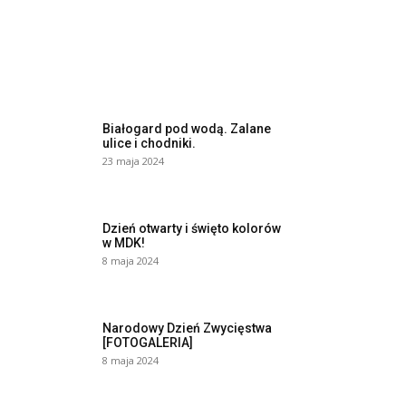
Białogard pod wodą. Zalane
ulice i chodniki.
23 maja 2024
Dzień otwarty i święto kolorów
w MDK!
8 maja 2024
Narodowy Dzień Zwycięstwa
[FOTOGALERIA]
8 maja 2024