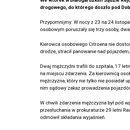
drogowego, do którego doszło pod Do
Przypomnijmy: W nocy z 23 na 24 listo
osobowym poruszały się trzy osoby, dwaj
Kierowca osobowego Citroena nie dosto
drodze, stracił panowanie nad pojazdem,
Dwaj mężczyźni trafili do szpitala, 17 l
na miejscu zdarzenia. Za kierownicą oso
mężczyzna, który nie tylko nie posiadał 
nim sądowy zakaz prowadzenia pojazdó
W chwili zdarzenia mężczyzna był pod w
przesłuchania w prokuraturze 29 letni R
odmówił składania wyjaśnień.