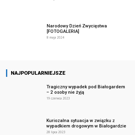
Narodowy Dzień Zwycięstwa
[FOTOGALERIA]
8 maja 2024
NAJPOPULARNIEJSZE
Tragiczny wypadek pod Białogardem
– 2 osoby nie żyją
19 czerwca 2023
Kuriozalna sytuacja w związku z
wypadkiem drogowym w Białogardzie
28 lipca 2023