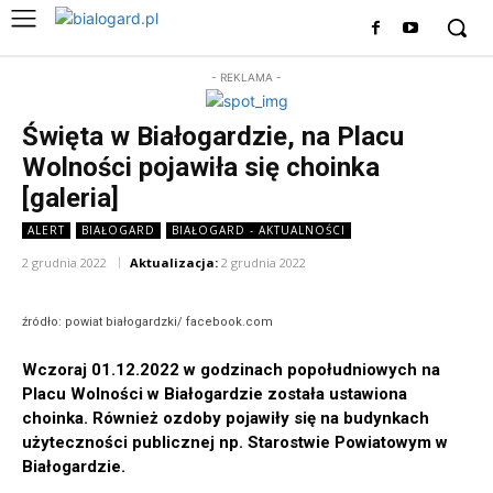
- REKLAMA -
Święta w Białogardzie, na Placu
Wolności pojawiła się choinka
[galeria]
ALERT
BIAŁOGARD
BIAŁOGARD - AKTUALNOŚCI
2 grudnia 2022
Aktualizacja:
2 grudnia 2022
źródło: powiat białogardzki/ facebook.com
Wczoraj 01.12.2022 w godzinach popołudniowych na
Placu Wolności w Białogardzie została ustawiona
choinka. Również ozdoby pojawiły się na budynkach
użyteczności publicznej np. Starostwie Powiatowym w
Białogardzie.