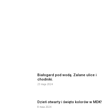
Białogard pod wodą. Zalane ulice i
chodniki.
23 maja 2024
Dzień otwarty i święto kolorów w MDK!
8 maja 2024