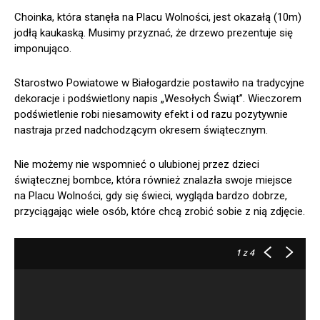
Choinka, która stanęła na Placu Wolności, jest okazałą (10m)
jodłą kaukaską. Musimy przyznać, że drzewo prezentuje się
imponująco.
Starostwo Powiatowe w Białogardzie postawiło na tradycyjne
dekoracje i podświetlony napis „Wesołych Świąt”. Wieczorem
podświetlenie robi niesamowity efekt i od razu pozytywnie
nastraja przed nadchodzącym okresem świątecznym.
Nie możemy nie wspomnieć o ulubionej przez dzieci
świątecznej bombce, która również znalazła swoje miejsce
na Placu Wolności, gdy się świeci, wygląda bardzo dobrze,
przyciągając wiele osób, które chcą zrobić sobie z nią zdjęcie.
1
z 4