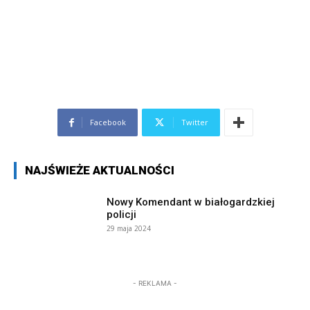
Facebook
Twitter
NAJŚWIEŻE AKTUALNOŚCI
Nowy Komendant w białogardzkiej
policji
29 maja 2024
- REKLAMA -