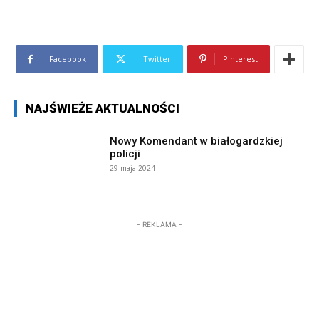
Facebook
Twitter
Pinterest
NAJŚWIEŻE AKTUALNOŚCI
Nowy Komendant w białogardzkiej
policji
29 maja 2024
- REKLAMA -