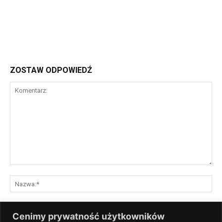
ZOSTAW ODPOWIEDŹ
Komentarz:
Na
E-
Cenimy prywatność użytkowników
mai