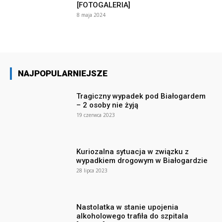
[FOTOGALERIA]
8 maja 2024
NAJPOPULARNIEJSZE
Tragiczny wypadek pod Białogardem
– 2 osoby nie żyją
19 czerwca 2023
Kuriozalna sytuacja w związku z
wypadkiem drogowym w Białogardzie
28 lipca 2023
Nastolatka w stanie upojenia
alkoholowego trafiła do szpitala