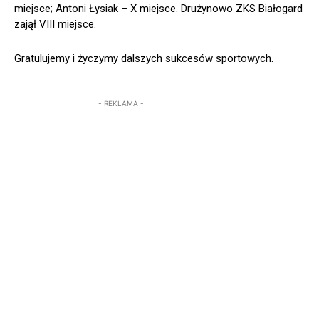
miejsce; Antoni Łysiak – X miejsce. Drużynowo ZKS Białogard
zajął VIII miejsce.
Gratulujemy i życzymy dalszych sukcesów sportowych.
- REKLAMA -