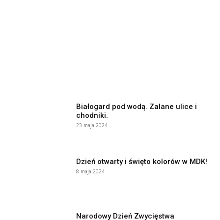
Białogard pod wodą. Zalane ulice i
chodniki.
23 maja 2024
Dzień otwarty i święto kolorów w MDK!
8 maja 2024
Narodowy Dzień Zwycięstwa