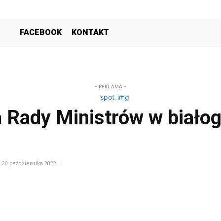
FACEBOOK
KONTAKT
- REKLAMA -
 Rady Ministrów w biało
20 października 2022