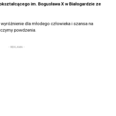
ształcącego im. Bogusława X w Białogardzie ze
e wyróżnienie dla młodego człowieka i szansa na
yczymy powdzenia.
- REKLAMA -