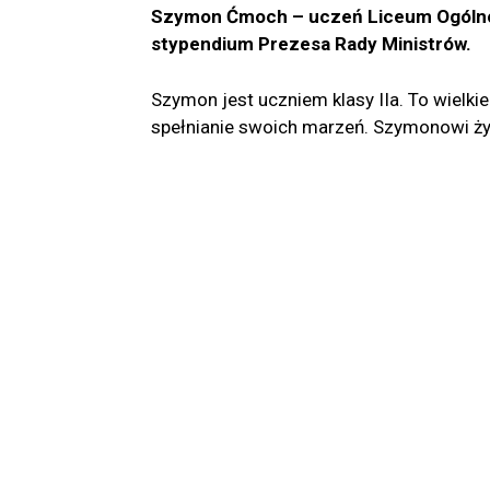
Szymon Ćmoch – uczeń Liceum Ogólnok
stypendium Prezesa Rady Ministrów.
Szymon jest uczniem klasy IIa. To wielki
spełnianie swoich marzeń. Szymonowi ż