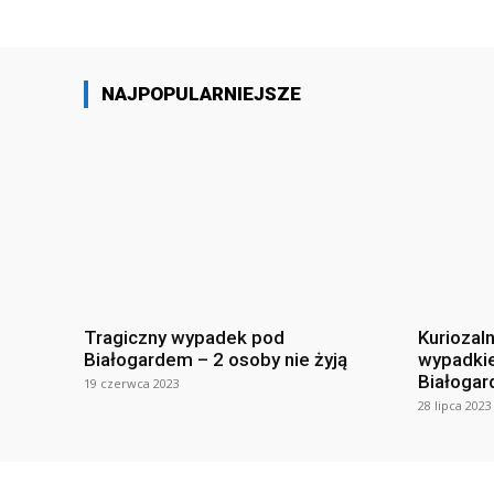
NAJPOPULARNIEJSZE
Tragiczny wypadek pod
Kuriozal
Białogardem – 2 osoby nie żyją
wypadki
Białogar
19 czerwca 2023
28 lipca 2023