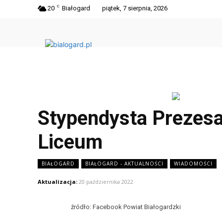
C
20
Białogard
piątek, 7 sierpnia, 2026
Stypendysta Prezesa
Liceum
BIAŁOGARD
BIAŁOGARD - AKTUALNOŚCI
WIADOMOŚCI
Aktualizacja:
20 października 2022
źródło: Facebook Powiat Białogardzki