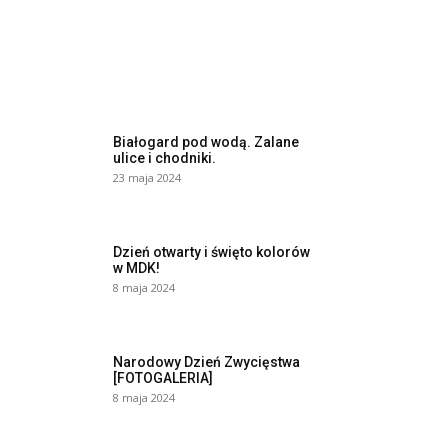
Białogard pod wodą. Zalane
ulice i chodniki.
23 maja 2024
Dzień otwarty i święto kolorów
w MDK!
8 maja 2024
Narodowy Dzień Zwycięstwa
[FOTOGALERIA]
8 maja 2024