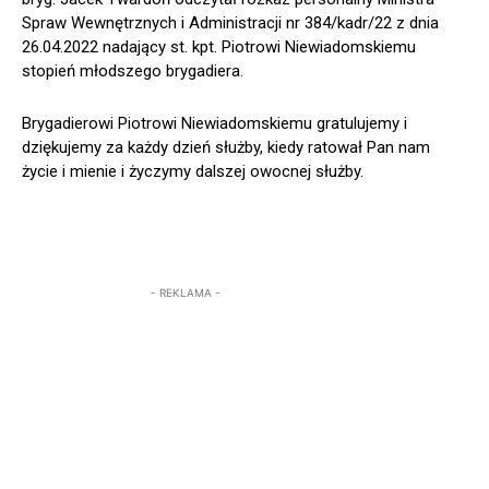
Spraw Wewnętrznych i Administracji nr 384/kadr/22 z dnia
26.04.2022 nadający st. kpt. Piotrowi Niewiadomskiemu
stopień młodszego brygadiera.
Brygadierowi Piotrowi Niewiadomskiemu gratulujemy i
dziękujemy za każdy dzień służby, kiedy ratował Pan nam
życie i mienie i życzymy dalszej owocnej służby.
- REKLAMA -