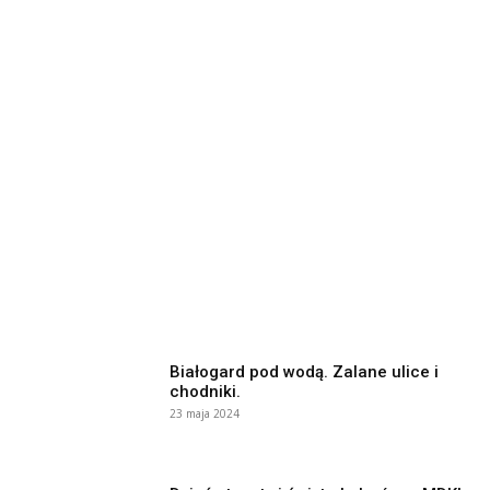
Białogard pod wodą. Zalane ulice i
chodniki.
23 maja 2024