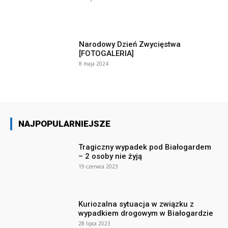
Narodowy Dzień Zwycięstwa
[FOTOGALERIA]
8 maja 2024
NAJPOPULARNIEJSZE
Tragiczny wypadek pod Białogardem
– 2 osoby nie żyją
19 czerwca 2023
Kuriozalna sytuacja w związku z
wypadkiem drogowym w Białogardzie
28 lipca 2023