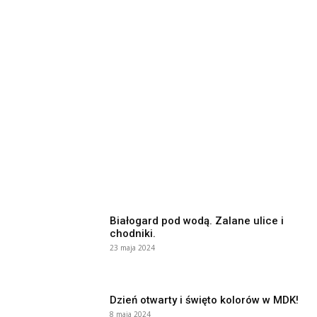
Białogard pod wodą. Zalane ulice i
chodniki.
23 maja 2024
Dzień otwarty i święto kolorów w MDK!
8 maja 2024