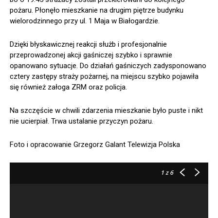
pożaru. Płonęło mieszkanie na drugim piętrze budynku
wielorodzinnego przy ul. 1 Maja w Białogardzie.
Dzięki błyskawicznej reakcji służb i profesjonalnie
przeprowadzonej akcji gaśniczej szybko i sprawnie
opanowano sytuacje. Do działań gaśniczych zadysponowano
cztery zastępy straży pożarnej, na miejscu szybko pojawiła
się również załoga ZRM oraz policja.
Na szczęście w chwili zdarzenia mieszkanie było puste i nikt
nie ucierpiał. Trwa ustalanie przyczyn pożaru.
Foto i opracowanie Grzegorz Galant Telewizja Polska
1
z 6