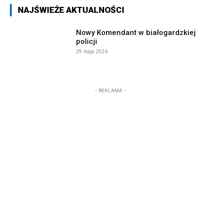
NAJŚWIEŻE AKTUALNOŚCI
Nowy Komendant w białogardzkiej
policji
29 maja 2024
- REKLAMA -