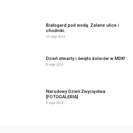
Białogard pod wodą. Zalane ulice i
chodniki.
23 maja 2024
Dzień otwarty i święto kolorów w MDK!
8 maja 2024
Narodowy Dzień Zwycięstwa
[FOTOGALERIA]
8 maja 2024