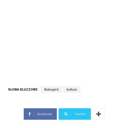
SŁOWA KLUCZOWE
Białogard
kultura
Facebook
Twitter