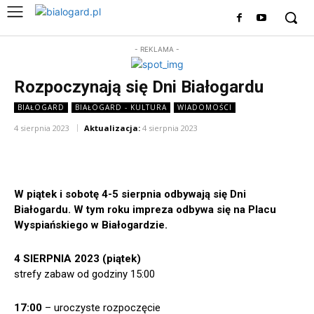
- REKLAMA -
Rozpoczynają się Dni Białogardu
BIAŁOGARD
BIAŁOGARD - KULTURA
WIADOMOŚCI
4 sierpnia 2023
Aktualizacja:
4 sierpnia 2023
W piątek i sobotę 4-5 sierpnia odbywają się Dni
Białogardu. W tym roku impreza odbywa się na Placu
Wyspiańskiego w Białogardzie.
4 SIERPNIA 2023 (piątek)
strefy zabaw od godziny 15:00
17:00
– uroczyste rozpoczęcie